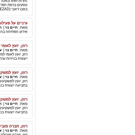
נוסעים ברמת הפרמי
באבו דאבי (KEZAD), מתבצעת בהתאם ללוח הזמנים, והוא יושלם ברבעון הרביעי של 2022.
עיניים על פעילו
מאת:
חיים נוי
|
ה
אירוע הפתיחה בהשת
רוזן, יועץ לאומי למשקיעי
מאת:
חיים נוי
|
ע
ייצוגית בניירות ערך – 
רוזן, יועץ למשקיעים בע
מאת:
חיים נוי
|
ע
בתביעה ייצוגית בנייר
רוזן, יועץ למשקיעים גלובלי,
מאת:
חיים נוי
|
ה
בתביעה ייצוגית בניירו
רוזן, חברה מובילה, מעודד את המש
מאת:
חיים נוי
|
ע