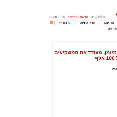
שלום אורח
הרשם
/
התחבר
07.08.2026
צור קשר
|
תנאי שימוש
|
|
טוויטר
את המשקיעים
 רוזן, יועץ למשקיעים מיומן, מעודד את המשקיעים
וק