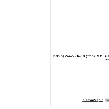
כאמור בית המשפט את התביעה, והשית על התובע הוצאות משפט לטובת המדינה בסך 65,000 ₪. ת.א. (הרצ') 24427-04-18 (פורסם
הוסף למועדפים