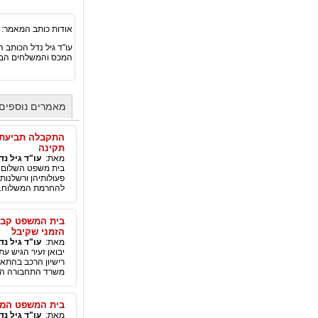
אודות כותב המאמר:
עו"ד גיל נדל הכותב ה
המכס והמשלחים הבינלאומי
מאמרים נוספים 
התקבלה תביעת י
תקינה
מאת:
עו"ד גיל נד
בית משפט השלום ב
פעולותיהן ורשלנות
להחרמת המשלוח.
בית המשפט קבע 
הזמני שקיבל
מאת:
עו"ד גיל נד
יבואן זעיר הגיש ע
משרד התחבורה התרש
בית המשפט המחו
מאת:
עו"ד גיל נד