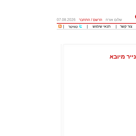
שלום אורח
הרשם
/
התחבר
07.08.2026
צור קשר
|
תנאי שימוש
|
|
טוויטר
יר מיובא