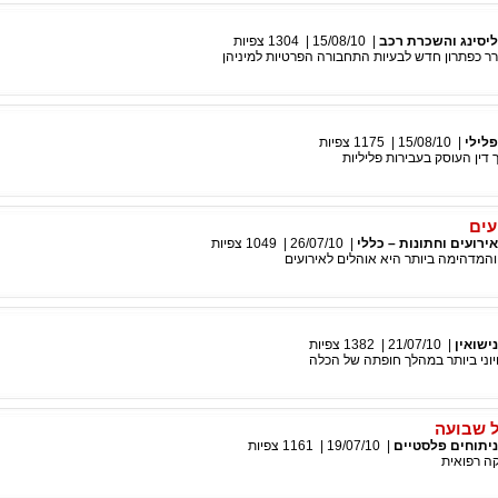
ליסינג והשכרת רכב
|
15/08/10
|
1304
צפיות
 כפתרון חדש לבעיות התחבורה הפרטיות למיניהן
פלילי
|
15/08/10
|
1175
צפיות
ך דין העוסק בעבירות פליליות
עים
אירועים וחתונות – כללי
|
26/07/10
|
1049
צפיות
המדהימה ביותר היא אוהלים לאירועים
נישואין
|
21/07/10
|
1382
צפיות
יוני ביותר במהלך חופתה של הכלה
 שבועה
ניתוחים פלסטיים
|
19/07/10
|
1161
צפיות
ה רפואית