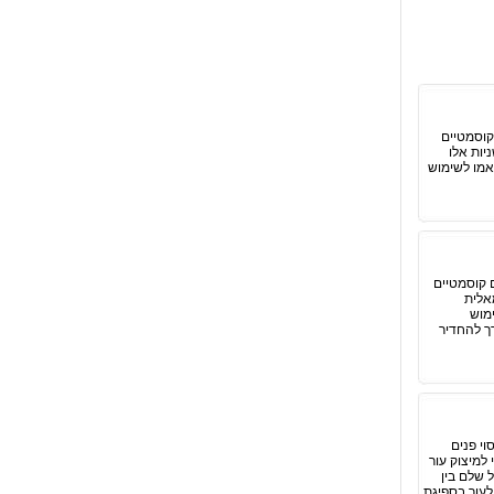
קוסמטיים
יות אלו
תאמו לשימוש
 קוסמטיים
אלית
מוש
ך להחדיר
וי פנים
 למיצוק עור
 שלם בין
לעור בספיגת