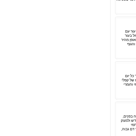
עור עם
ל בעור
ופן מהיר
והגוף
כל יום
 של קפלי
 וחומרי
 בפנים,
חדש ולמצק
תמי
 דם גבוה,