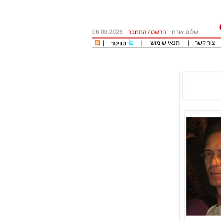
שלום אורח
הרשם
/
התחבר
06.08.2026
צור קשר
|
תנאי שימוש
|
|
טוויטר