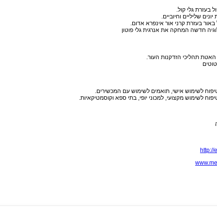
ל בעזרת גלי קול.
 יונים שליליים וחיוביים.
 באור בעזרת קרני אור אינפרא אדום.
וגיה חדשה המחקה את אנרגית גלי פוטון
- האטת תהליכי הזדקנות העור.
טוטים
יפוח לשימוש אישי, תואמים לשימוש עם המכשירים.
פוח לשימוש מקצועי, למכוני יופי, בתי ספא וקוסמטיקאיות.
http:/
www.med