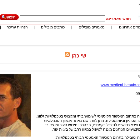
חפש מאמרים:
רים אחרונים
|
מאמרים מובילים
|
כותבים מובילים
|
הנחיות עריכה
|
שי כהן
י
www.medical-beauty.co.
09
 בתחום המכשור הקוסמטי לשימוש ביתי ומקצועי בטכנולוגיות גלווני,
ראסוניק וביומימטיקה. ניתן להתרשם באתר ממגוון הטכנולוגיות
ופרא רפואיים לטיפול בקמטים, הבהרה וחידוש העור ומוצרי ביו
צועיים הנותנים מענה לטיפול במגוון רחב של בעיות עור.
 ומובילה בתחום המכשור האסטטי הביתי בטכנולוגיות: