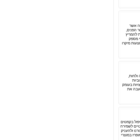
לה אשר
ר הפנים,
ת להמריץ
י מספק
צעות מיקרו
ולחות,
ביות
ויות בעומק
מעבה את
יפול בקמטים
טיים לשמירה
רנו ולהעניק
פרז במוצרי