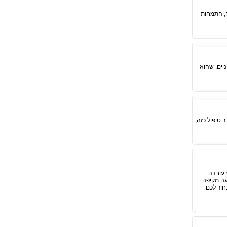
ה, התמחות
ניים, שהוא
 טיפול כזה,
בעובדה
עה מקיפה
חור לכם