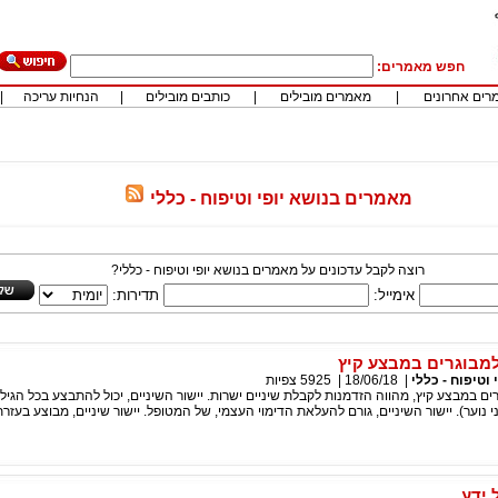
חפש מאמרים:
רים אחרונים
|
מאמרים מובילים
|
כותבים מובילים
|
הנחיות עריכה
|
מאמרים בנושא יופי וטיפוח - כללי
רוצה לקבל עדכונים על מאמרים בנושא יופי וטיפוח - כללי?
אימייל:
תדירות:
למבוגרים במבצע קיץ
 וטיפוח - כללי
|
18/06/18
|
5925
צפיות
רים במבצע קיץ, מהווה הזדמנות לקבלת שיניים ישרות. יישור השיניים, יכול להתבצע בכל הגיל
ני נוער). יישור השיניים, גורם להעלאת הדימוי העצמי, של המטופל. יישור שיניים, מבוצע בעזר
 ידע