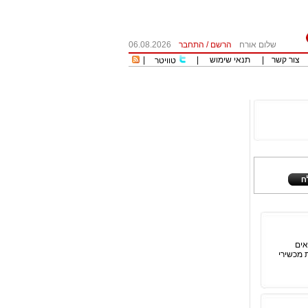
שלום אורח
הרשם
/
התחבר
06.08.2026
צור קשר
|
תנאי שימוש
|
|
טוויטר
אים
ת מכשירי