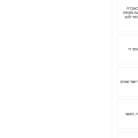
בעובדה
עה מקיפה
חור לכם
ותר די
ישור שונים.
יר, כאשר