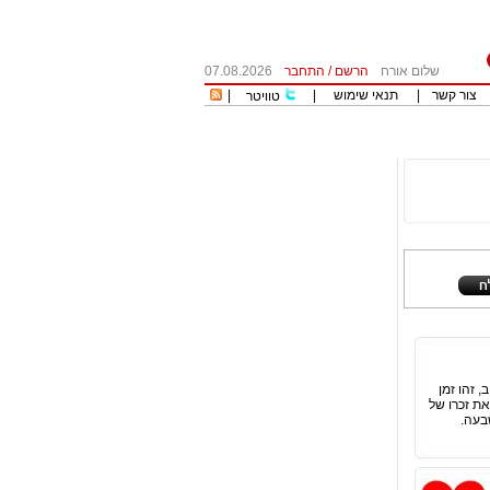
שלום אורח
הרשם
/
התחבר
07.08.2026
צור קשר
|
תנאי שימוש
|
|
טוויטר
 זהו זמן
ת זכרו של
בעה.