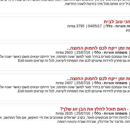
ל יכינו אותם מכל מיני בחינות לשנה החדשה.
הכי טוב לבית
וזוגיות - כללי
|
04/05/17
|
3795
צפיות
ון
משפחה וזוגיות - כללי
|
25/07/16
|
2603
צפיות
ם את עצמכם סגורים בחדר סגור למשך שעה תמימה, איך הייתם יוצאים משם כאשר ישנה עלי
גם פתרון לחידות שיעניקו לכם את המפתח ליציאה, לכל זה קוראים Exit room
משפחה וזוגיות - כללי
|
25/07/16
|
2407
צפיות
ם את עצמכם סגורים בחדר סגור למשך שעה תמימה, איך הייתם יוצאים משם כאשר ישנה עלי
גם פתרון לחידות שיעניקו לכם את המפתח ליציאה, לכל זה קוראים Exit room.
משפחה וזוגיות - כללי
|
25/07/16
|
2635
צפיות
ו להיות חדרים מבוקשים מאוד, בקרב ישראלים שאוהבים את חיי האקשן, אם מול המחשב, 
ח. מדובר על אדרנלין, שבירת שגרה והנאה רצופה.