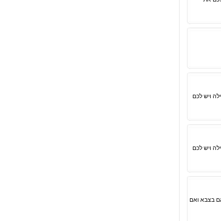
לה ויש לכם
לה ויש לכם
אם בצבא ואם