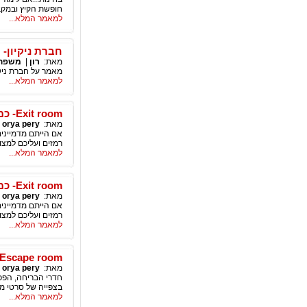
חופשת הקיץ ובמקבי
למאמר המלא...
חברת ניקיון- 
מאת:
רון
|
משפחה 
מאמר על חברת ניקי
למאמר המלא...
Exit room- כמה זמן ייקח לכם לחמוק החוצה...
מאת:
orya pery
|
אם הייתם מדמייני
רמזים ועליכם למצוא 
למאמר המלא...
Exit room- כמה זמן ייקח לכם לחמוק החוצה...
מאת:
orya pery
|
אם הייתם מדמייני
רמזים ועליכם למצוא 
למאמר המלא...
Escape room - האם תוכל לחלץ את הבן זוג שלך?
מאת:
orya pery
|
חדרי הבריחה, הפכ
בצפייה של סרטי מת
למאמר המלא...