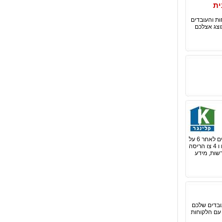
ית
ות והעובדים
וצג אצלכם
ממועד האכלוס. 30 ניתן לכלול בצו המנהלי גם הוראות לעניין איסור שימוש ותחולתו בתנאים מסוימים גם חודשים לאחר 6 על
עבודה שנעשתה לאחר מתן הצו וגם על בניה מחדש שבוצעה תוך ביצוע ההריסה. ימים לגבי 7 - ימים מהמצאתו ו 4 צו הריסה
שות, מידע
ובדים שלכם
עם הלקוחות