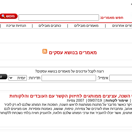
חפש מאמרים:
רים אחרונים
|
מאמרים מובילים
|
כותבים מובילים
|
הנחיות עריכה
|
מאמרים בנושא עסקים
רוצה לקבל עדכונים על מאמרים בנושא עסקים?
אימייל:
תדירות:
השנה, עציצים ממותגים לחיזוק הקשר עם העובדים והלקוחות
|
שימור לקוחות
|
09/07/19
|
2007
צפיות
עיקר כאשר מדובר על מתנות ממותגות לראש השנה, הופכות את המותג שלכם לא רק לזכיר
הוב, ומחברות אותו לערכים של צמיחה, טיפוח, שגשוג, נאמנות ומסירות. אנו מציעים לכם
תגים, אשר יוכלו להעביר את ערכי המותג שלכם הלאה, ולהעניק חוויה בלתי נשכחת ללקוחות