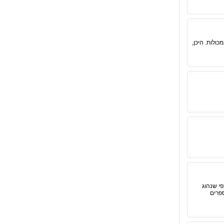
ולות. היכן,
ע מרבד הקסמים כפי שנהוג
ספרים