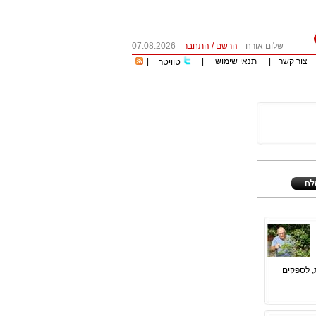
שלום אורח
הרשם
/
התחבר
07.08.2026
צור קשר
|
תנאי שימוש
|
|
טוויטר
, לספקים