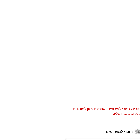
טרינג בשרי לאירועים
,
אספקת מזון למוסדות
כל מוכן בירושלים
הוסף למועדפים