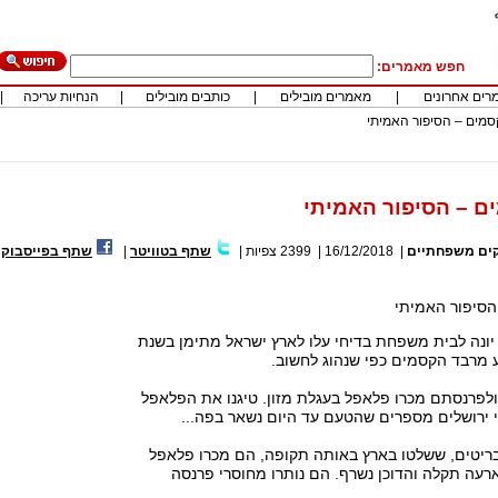
חפש מאמרים:
רים אחרונים
|
מאמרים מובילים
|
כותבים מובילים
|
הנחיות עריכה
|
מים – הסיפור האמיתי
ם – הסיפור האמיתי
ים משפחתיים
|
16/12/2018
|
2399
צפיות
|
שתף בטוויטר
|
שתף בפייסבוק
סיפור האמיתי
יונה לבית משפחת בדיחי עלו לארץ ישראל מתימן בשנת
ולפרנסתם מכרו פלאפל בעגלת מזון. טיגנו את הפלאפל
י ירושלים מספרים שהטעם עד היום נשאר בפה...
ריטים, ששלטו בארץ באותה תקופה, הם מכרו פלאפל
רעה תקלה והדוכן נשרף. הם נותרו מחוסרי פרנסה