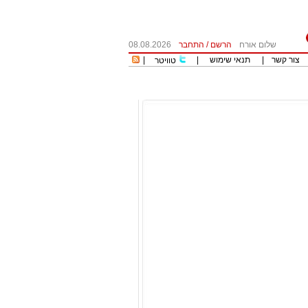
שלום אורח
הרשם
/
התחבר
08.08.2026
צור קשר
|
תנאי שימוש
|
|
טוויטר