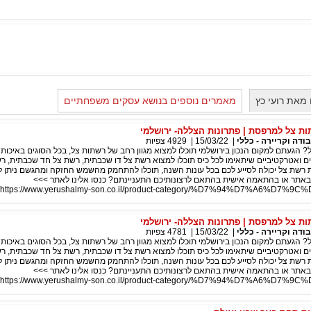
מאת רועי כץ
מאמרים נוספים בנושא עסקים משפחתיים
ות צל למרפסת | פתרונות הצללה- ירושלמי
ודה וקריירה - כללי
|
15/03/22
|
4929
צפיות
הגעתם למקום הנכון בירושלמי תוכלו למצוא מגוון רחב של רשתות צל, בכל הסוגים באיכות 
ם ואטרקטיביים שיתאימו לכל כיס תוכלו למצוא רשת צל דו שכבתית, רשת צל חד שכבתית, רש
רשת צל יכולה לסייע לכם בכל עונות השנה, תוכלו להתחמק מהשמש החזקה ומהגשם ניתן ל
באתר או בהתאמה אישית בהתאם לרצונותיכם התעניינתם? כנסו אלינו לאתר >>>
https://www.yerushalmy-son.co.il/product-category/%D7%94%D7%A6%D7%9
ות צל למרפסת | פתרונות הצללה- ירושלמי
ודה וקריירה - כללי
|
15/03/22
|
4781
צפיות
הגעתם למקום הנכון בירושלמי תוכלו למצוא מגוון רחב של רשתות צל, בכל הסוגים באיכות 
ם ואטרקטיביים שיתאימו לכל כיס תוכלו למצוא רשת צל דו שכבתית, רשת צל חד שכבתית, רש
רשת צל יכולה לסייע לכם בכל עונות השנה, תוכלו להתחמק מהשמש החזקה ומהגשם ניתן ל
באתר או בהתאמה אישית בהתאם לרצונותיכם התעניינתם? כנסו אלינו לאתר >>>
https://www.yerushalmy-son.co.il/product-category/%D7%94%D7%A6%D7%9