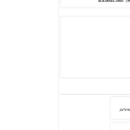
הוסף למועדפים
ג'ינג,