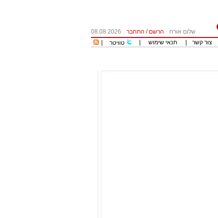
שלום אורח
הרשם
/
התחבר
08.08.2026
צור קשר
|
תנאי שימוש
|
|
טוויטר