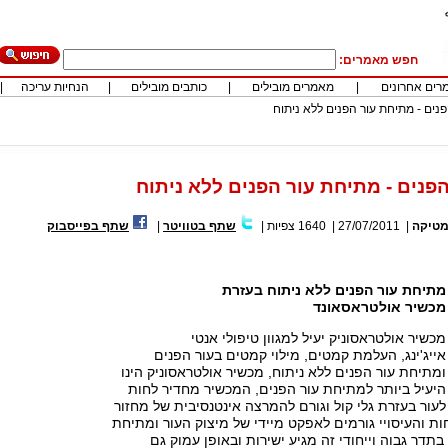
חפש מאמרים:
רים אחרונים
|
מאמרים מובילים
|
כותבים מובילים
|
הנחיות עריכה
|
נים - מתיחת עור הפנים ללא ניתוח
פנים - מתיחת עור הפנים ללא ניתוח
מטיקה
|
27/07/2011
|
1640
צפיות
|
שתף בטוויטר
|
שתף בפייסבוק
מתיחת עור הפנים ללא ניתוח בעזרת
מכשיר אולטראסאונד
מכשיר אולטראסוניק יעיל למגוון טיפולי אנטי
אייג'ינג, העלמת קמטים, מילוי קמטים בעור הפנים
ומתיחת עור הפנים ללא ניתוח, מכשיר אולטראסוניק הינו
היעיל ביותר למתיחת עור הפנים, המכשיר מחדיר לחות
לעור בעזרת גלי קול וגורם להמרצה אינטנסיבית של מחזור
 והעיסויי גורמים לאפקט מיידי של מיצוק העור ומתיחת
תדר גבוה וייחודי זה מגיע ישירות ובאופן עמוק גם