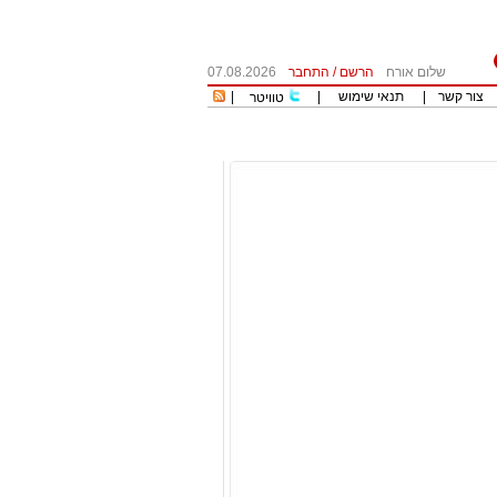
שלום אורח
הרשם
/
התחבר
07.08.2026
צור קשר
|
תנאי שימוש
|
|
טוויטר