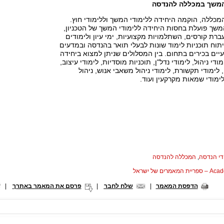
 המשך במכללה להנדסה
כללה, הוקמה היחידה ללימודי המשך וללימודי חוץ.
משך פועלת בחסות היחידה ללימודי המשך של הטכניון,
ת קורסים, השתלמויות מקצועיות, ימי עיון ולימודים
וח תוכניות לימוד שונות לבעלי תואר בהנדסה ובמדעים
עיים בכירים בתחום. בין המסלולים שניתן למצוא ביחידה
די ניהול, לימודי נדל"ן, תוכניות מוסדיות, לימודי עיצוב,
, לימודי תקשורת, לימודי ניהול משאבי אנוש, ניהול
לימודי שמאות מקרקעין ועוד.
די הנדסה
,
המכללה להנדסה
המאמרים של ישראל
הדפסת המאמר
|
שלח לחבר
|
פרסם את המאמר באתרך
|