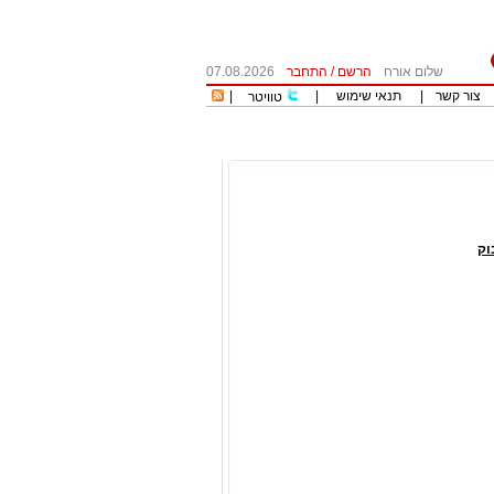
שלום אורח
הרשם
/
התחבר
07.08.2026
צור קשר
|
תנאי שימוש
|
|
טוויטר
וק