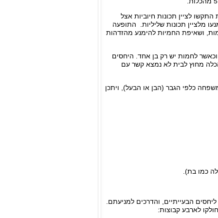
 התקשו לציין תכונות חיוביות אצל
נעו מלציין תכונות שליליות. התופעה
מות, ושאיפת החמיות להימנע מהזדהות
כאשר לחמות יש רק בן אחד. היחסים
כלה מחוץ לבית לא נמצא קשר עם
פחה כלפי הגבר (הבן או הבעל), ויתכן
ה כמו בת).
יחסים הבעייתיים, והדרכים למניעתם.
לקו לארבע קבוצות: