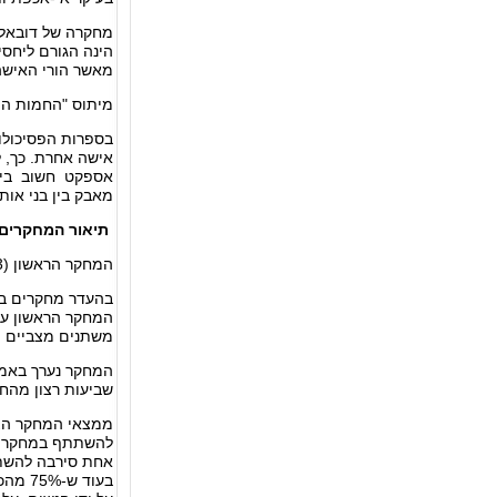
מחקרה של דובאל, 
הינה הגורם ליחסי
מאשר הורי האיש
מיתוס "החמות המ
בספרות הפסיכולוג
אישה אחרת. כך, 
אספקט חשוב ביחס
מאבק בין בני אותו
תיאור המחקרים 
המחקר הראשון (1993)
בהעדר מחקרים בנו
משתנים מצביים וא
שביעות רצון מהחיים ומצב רו
להשתתף במחקר סר
אחת סירבה להשתת