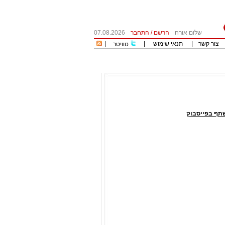
שלום אורח
הרשם
/
התחבר
07.08.2026
צור קשר
|
תנאי שימוש
|
|
טוויטר
תף בפייסבוק