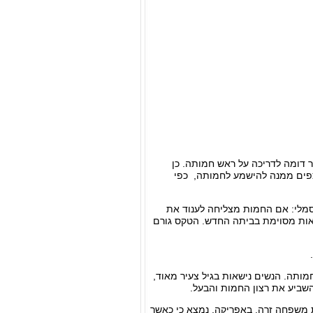
 דומה לדריכה על ראש חמותה. כן
פים ממנה להישמע לחמותה, כפי
 סמלי: אם החמות מצליחה לענוד את
אות מסוימת בביתה החדש. הטקס גורם
מותה. הנשים נישאות בגיל צעיר מאוד,
שביע את רצון החמות והבעל.
שפחה זרה. באפריקה, נמצא כי כאשר