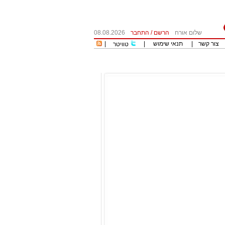
שלום אורח
הרשם
/
התחבר
08.08.2026
צור קשר
|
תנאי שימוש
|
|
טוויטר