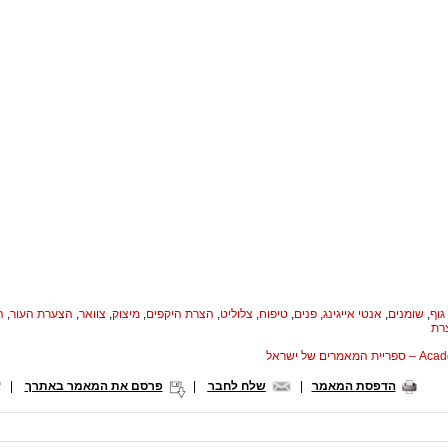
גוף
,
שומנים
,
אנטי אייגינג
,
פנים
,
טיפוח
,
צלוליט
,
הצרת היקפים
,
מיצוק
,
צוואר
,
הצערת העור
,
ה
רת
המאמרים של ישראל
הדפסת המאמר
|
שלח לחבר
|
פרסם את המאמר באתרך
|