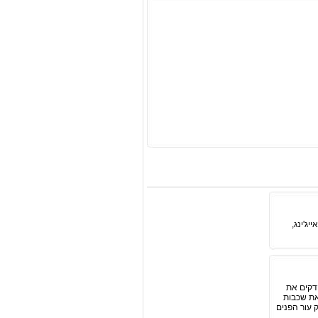
ג'ינג,
דקים את
 את שכבות
ק עור הפנים