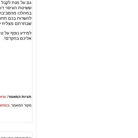
גם על מנת לקבל א
ששיטת העיסוי ד
במהלכו מהסביבה,
להשרות בכם תחוש
שבחרתם מצליח לענ
למידע נוסף על טי
אליכם בהקדם!
תגיות המאמר:
שיאצ
מקור המאמר:
Academics – ספריית 