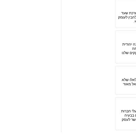
מבורכת שעד
הבין לעומק
.
ה יהודית
מה
קים שלנו
לאלו שלא
אל מאוד
עלי חברות
 בבעיה
פשר לעסק