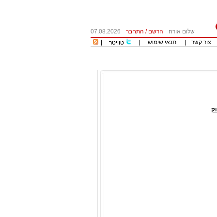
שלום אורח
הרשם
/
התחבר
07.08.2026
צור קשר
|
תנאי שימוש
|
|
טוויטר
ק