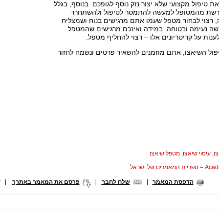
ת טיפול מקצועי שלא יצור נזק נוסף לגופכם. בנוסף, בגלל
ורשת מהמטופל למעשה להתמסר לטיפול ולהשתחרר
 רצוי לבחור מטפל שעמו אתם מרגישים בנוח ושמצליח
ה נעימה ובטוחה. במידה ואינכם מרגישים שהמטפל
ות על קריטריונים אלו – רצוי להחליף מטפל.
פול השיאצו, אתם מוזמנים להשאיר פרטים ונשמח לחזור
ו
,
עיסוי שיאצו
,
מטפל שיאצו
המאמרים של ישראל
הדפסת המאמר
|
שלח לחבר
|
פרסם את המאמר באתרך
|