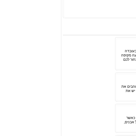
בעובדה
עה מקיפה
חור לכם
והבים את
 לקוח יש את
 כאשר
 אבנים,