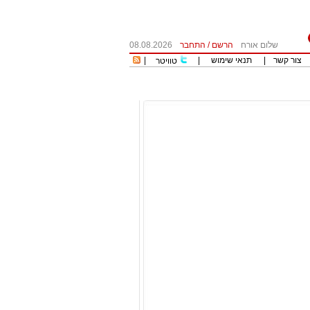
שלום אורח
הרשם
/
התחבר
08.08.2026
צור קשר
|
תנאי שימוש
|
|
טוויטר