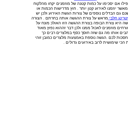
ילו אם יסכימו על כמות קטנה של מוזמנים יקחו מהלקוח
מאשר יוזמנו לאירוע קטן יותר . חוץ מדרישות הכמות או
נם גם הבדלים נוספים של צורות הגשת האירוע ולכן יש
טרינג חלבי
מראש על צורת ההגשה אותה בחרתם . הצורה
ה היא צורת הבופה בצורת ההגשה הזו האולכ מונח על
ורחים מוזמנים לאכול ממנו ולכן דבר זההוא נפוץ מאוד
הבים אותו מה גם שזה חוסך כסף במלצרים רבים כך
חסכות לכם .הגשה נוספת באמצעות מלצרים כמובן זוהי
הכי שימושית לרוב באירועים גדולים .