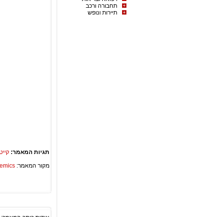
תחבורה ורכב
תיירות ונופש
תגיות המאמר:
קייט
מקור המאמר:
Academics – ספריית 