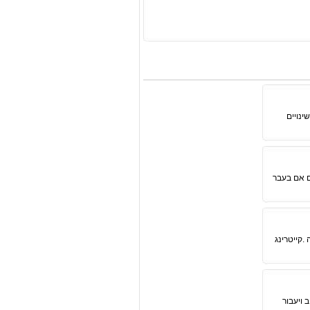
ינויים
ם אם בעבר
.קייטרינג
 ויעבור