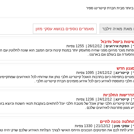
 ביותר מבית חברת קייטרינג ספיר
מאת מאיה זילבר
מאמרים נוספים בנושא עסקי מזון
שיטות בישול ותיבול
|
הפקת אירועים
|
26/12/12
|
1255
צפיות
 פחות מוכר מהיום מפני שהיה מתעסק יותר במנות קינוח וכיום המצב הוא שונה לחלוטין עם הש
הסעדה גם בעולם וגם בארצנו .
סגנון חדש
|
קייטרינג
|
24/12/12
|
1095
צפיות
מטיים בתפיסה כיום בתרבות האוכל קייטרינג חלבי נותן את שירותיו לכל האירועים שמתקיימי
חלבי כתוספת לאירוע כיום לכל אירוע מזמינים חברת קייטרינג חלבי .
הדרישות החלביות
|
קייטרינג
|
24/12/12
|
1236
צפיות
ברות קייטרינג חלבי שרק אוכל של מטבח חלבי יוכל להתאים בעקבות תנאי השטח וכיוצא בזה 
יע מגוון פתרונות לאירועים שלכם .
החלטה נכונה לחיים
|
עסקי מזון
|
21/12/12
|
1330
צפיות
ם יודע לתת לכם את הפינוקים הנכונים והיחס האישי לצורך הצלחת האירוע שלכם שרק יהיה טוב