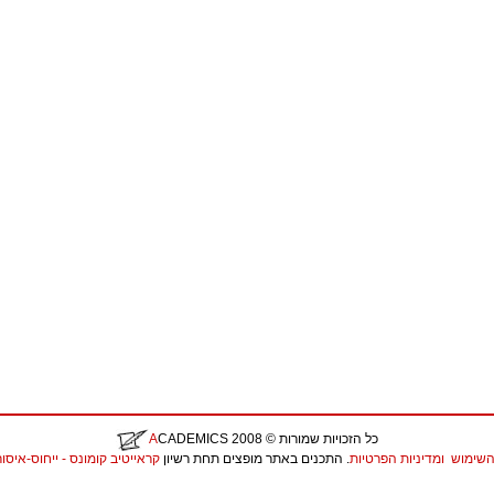
כל הזכויות שמורות
© 2008
CADEMICS
A
השימוש
ומדיניות הפרטיות
. התכנים באתר מופצים תחת רשיון
קראייטיב קומונס - ייחוס-איסור יצירות נ