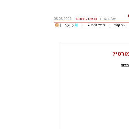
שלום אורח
הרשם
/
התחבר
08.08.2026
צור קשר
|
תנאי שימוש
|
|
טוויטר
מורטי?
סבוק