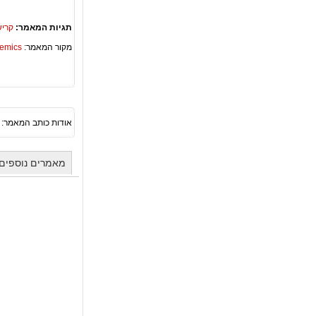
תגיות המאמר:
קריש
מקור המאמר:
Academics – ספריית 
אודות כותב המאמר:
מאמרים נוספים