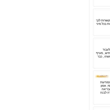
קשורות לכך
ת בכל מיני
לעבוד
יש , מעייף
שהו , כבר
מודעות
, אמון
בריאה
רה לבנה