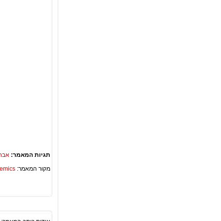
תגיות המאמר:
אבחו
מקור המאמר:
Academics – ספריית 