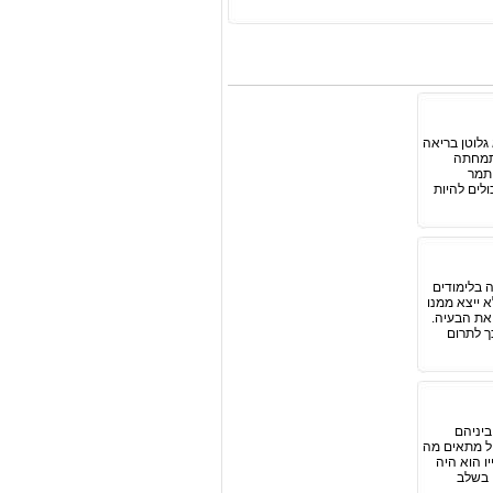
גלוטן בריאה
התמחתה
 תמר
לים להיות
 בלימודים
א ייצא ממנו
 את הבעיה.
ך לתרום
ביניהם
ול מתאים מה
ו הוא היה
ן בשלב