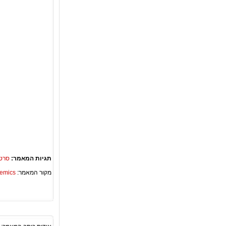
תגיות המאמר:
סרטי
מקור המאמר:
Academics – ספריית 