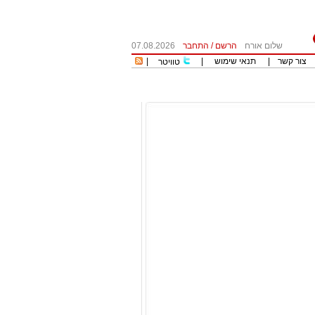
שלום אורח
הרשם
/
התחבר
07.08.2026
צור קשר
|
תנאי שימוש
|
|
טוויטר