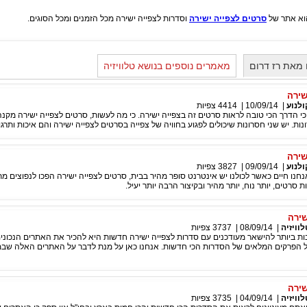
סרטים לצפייה ישירה
וסדרות לצפייה ישירה מכל הזמנים ומכל הסוגים.
מאת רז דרום
מאמרים נוספים בנושא טלוויזיה
שירה
ולנוע
|
10/09/14
|
4414
צפיות
כי הדרך הכי טובה לראות סרטים זה בצפייה ישירה. כי מה לעשות, סרטים לצפייה ישירה מקנה
נות. יש שני חסרונות שיכולים לפגוע בחוויה של צפייה בסרטים לצפייה ישירה והם איכות ותרגו
שירה
ולנוע
|
09/09/14
|
3827
צפיות
אנחנו חיים כאשר לכולנו יש אינטרנט סופר מהיר בבית, סרטים לצפייה ישירה הפכו לנפוצים מת
 סרטים, יותר נוח, יותר מהיר ובקיצור הרבה יותר יעיל.
שירה
לוויזיה
|
08/09/14
|
3737
צפיות
ת ביותר להישאר מעודכנים עם סדרות לצפייה ישירה חדשות היא להכיר את האתרים הנכוני
ל הפרקים המלאים של הסדרות הכי חדשות. אנחנו כאן על מנת לדבר על האתרים האלה שבמ
שירה
לוויזיה
|
04/09/14
|
3735
צפיות