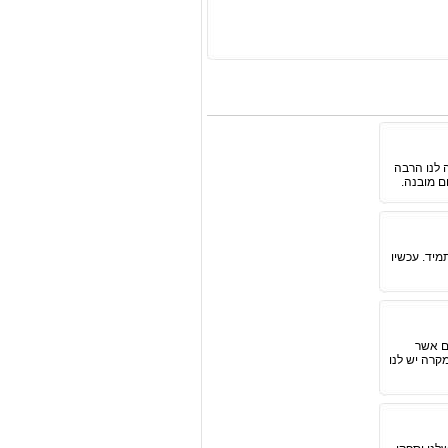
 לנו הרבה
ם מובנה.
מיד. עכשיו
ם אשר
קרה יש לנו