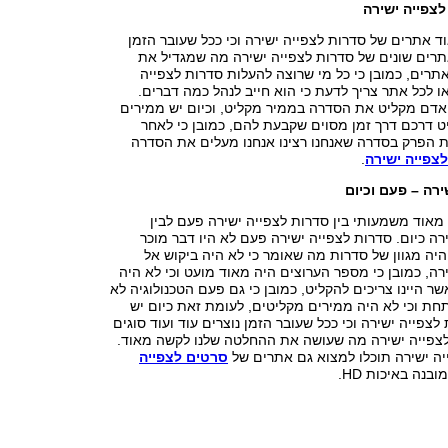
צפייה ישירה
ד אתרים של סדרות לצפייה ישירה וכי ככל שעובר הזמן
אתרים שונים של סדרות לצפייה ישירה מה שמגדיל את
תרים, כמובן כי כל מי שרוצה להעלות סדרות לצפייה
ו לכל אתר צריך לדעת כי הוא חייב לנהל כמה דברים.
אדם מקליט את הסדרה בממיר מקליט, וכיום יש ממירים
 דרכם דרך זמן מסוים שקבעת להם, כמובן כי לאחר
ת הפרק בסדרה שאנחנו רצינו אנחנו מעלים את הסדרה
צפייה ישירה
.
ירה – פעם וכיום
 מאוד משמעותי בין סדרות לצפייה ישירה פעם לבין
רה כיום. סדרות לצפייה ישירה פעם לא היו דבר מוכר
היה מגוון של סדרות מה שאומר כי לא היה ביקוש אל
רה, כמובן כי מספר הערוצים היה מאוד מועט וכי לא היה
ר היינו צריכים להקליט, כמובן כי גם פעם הטכנולוגיה לא
חת וכי לא היה ממירים מקליטים, לעומת זאת כיום יש
צפייה ישירה וכי ככל שעובר הזמן נוצרים עוד ועוד סוגים
לצפייה ישירה מה שעושה את ההחלטה שלנו לקשה מאוד.
יה ישירה תוכלו למצוא גם אתרים של
סרטים לצפייה
בנה באיכות HD.