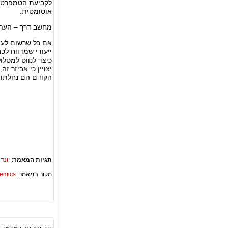
לקביעת הטמפרטור
אוטומטית.
מחשב דרך – העתי
אם כל שרשום לעי
ייעודי שמדווח ל
כיצד לנווט למסלו
יצויין כי אביזר ז
הקודם הם נחלתו של דגם יונדאי 
תגיות המאמר:
יונד
מקור המאמר:
Academics – ספריית 