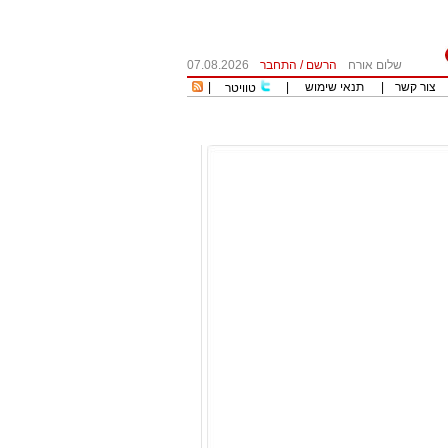
שלום אורח
הרשם
/
התחבר
07.08.2026
צור קשר
|
תנאי שימוש
|
|
טוויטר