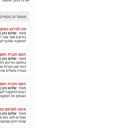
אודות כותב המאמר:
מאמרים נוספים
מה לבדוק כשקו
מאת:
שלום כהן
|
בודקים סקר שכר הי
התשובה שלכם לשאל
האם חברת השמה 
מאת:
שלום כהן
|
בתחום ההייטק חיפ
כיום ישנן חברות מ
עבודה מעולים שהן 
האם חברת השמה
מאת:
שלום כהן
|
רוצים להתקבל לעב
הגעתם אל המקום ה
איפה לפרסם מוד
מאת:
שלום כהן
|
עומדים לפני גיוס 
קורות חיים ממועמ