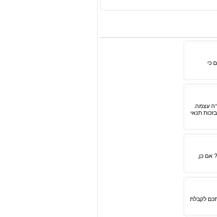
 כי
רה עצמה.
זכות תנאי
אם כן,
תכם לקבלת