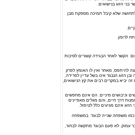
בני הזוג בנישואים.
 לתחושה שלא קיבל תמיכה מספקת מבן
יים.
ח לרומן.
שיקום הקשר לאחר הבגידה קשורים לסיבות
רוצה להיתפס, מאחר ואין לו האומץ לפרק
ובן הזוג הנבגד אינו בשל עדיין לפרידה,
ג זה יביא במקרים רבים את קץ הנישואים,
ושים וכיבושים מיניים. הם אינם מחפשים
מנות דרך חיים, והם מגלים מאפיינים
 הזוג אינם מגיעים כלל לטיפול.
 כמו משפחה שנייה לבוגד. במשפחה
ר עמוק. לא פעם הבוגד מתקשה לבחור,