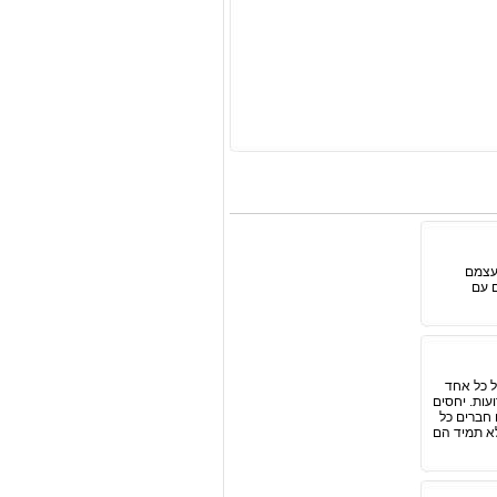
 עצמם
ם עם
ל כל אחד
עות. יחסים
 חברים כל
לא תמיד הם