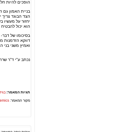
הופכים להיות חלק
בניית האמון גם ה
הצד הבוגד צריך י
יחזור על מעשיו ב
הוא יכול להבטיח 
בסיכומו של דבר- 
דווקא הזדמנות מצ
ואמיץ משני בני ה
נכתב ע"י ד"ר ש
תגיות המאמר:
בגיד
מקור המאמר:
Academics – ספריית 