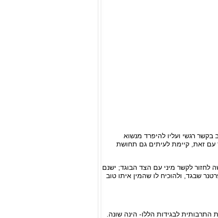
 בקשר רגשי ועליו להיפרד מנשוא
 עם זאת, קיימת לעיתים גם תחושת
ה לחזור לקשר מיני עם הצד הבוגד; ישנם
טנר שבגד, ולהוכיח לו שהמין איתו טוב
 התרבותית לבגידות הללו- הינה שונה.