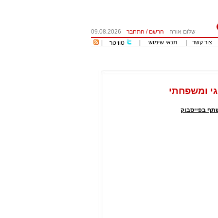
שלום אורח
הרשם
/
התחבר
09.08.2026
צור קשר
|
תנאי שימוש
|
|
טוויטר
וגי ומשפחתי
תף בפייסבוק