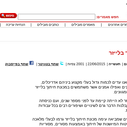
חפש מאמרים:
רים אחרונים
|
מאמרים מובילים
|
כותבים מובילים
|
הנחיות עריכה
|
בלייזר
ם
|
תעשייה
|
22/06/2015
|
2001
צפיות
|
שתף בטוויטר
|
שתף בפייסבוק
נו עדים לכמות גדול בעלי מקצוע ביניהם אדריכלים,
ים ואפילו אמנים אשר משתמשים במכונת חיתוך בלייזר
גוונים.
זר לא הייתה קיימת עד לפני מספר שנים, ועם כניסתה
בלנות הדבר גרם לשינויים ושיפורים רבים בכל עבודות
.
ים שמביאה עימה מכונת חיתוך בלייזר גרמו לבעלי מלאכה
טות המיושנות של חיתוך באמצעות מסורים, מסוריות