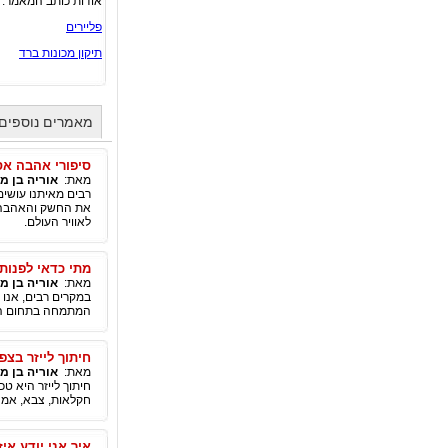
אודות כותב המאמר:
פליירים
תיקון מכונות ברד
מאמרים נוספים 
סיפורי אהבה אס
מאת:
אוריה בן מ
רבים מאיתנו עושים
את החשק והאהבה ב
לאוויר העולם.
מתי כדאי לפנות
מאת:
אוריה בן מ
במקרים רבים, אנו 
המתמחה בתחום הבגי
חיתוך לייזר בצפ
מאת:
אוריה בן מ
חיתוך לייזר היא ט
חקלאות, צבא, אמנו
איך אני יודע איז