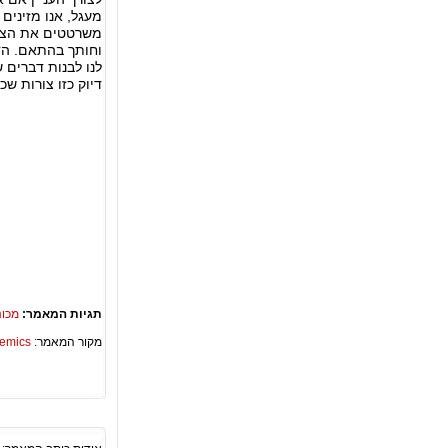
מעגל, אנו מזינים
משרטטים את הצורה
וחותך בהתאם. הד
לנו לבנות דברים 
דיוק כזו צורות ש
תגיות המאמר:
מכונ
מקור המאמר:
Academics – ספריית 