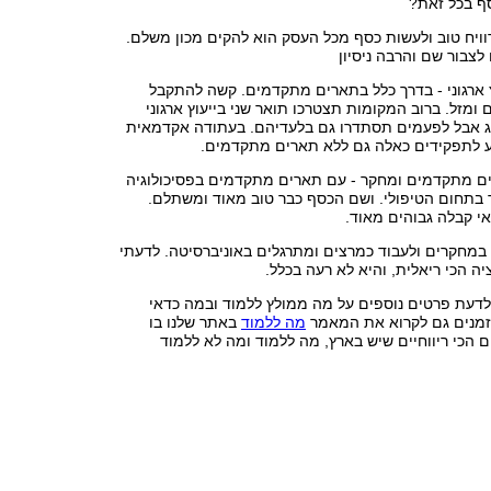
סף בכל זאת?
ויח טוב ולעשות כסף מכל העסק הוא להקים מכון משלם.
לצבור שם והרבה ניסיון
ץ ארגוני - בדרך כלל בתארים מתקדמים. קשה להתקבל
 ומזל. ברוב המקומות תצטרכו תואר שני בייעוץ ארגוני
ינג אבל לפעמים תסתדרו גם בלעדיהם. בעתודה אקדמאית
ע לתפקידים כאלה גם ללא תארים מתקדמים.
ים מתקדמים ומחקר - עם תארים מתקדמים בפסיכולוגיה
 בתחום הטיפולי. ושם הכסף כבר טוב מאוד ומשתלם.
י קבלה גבוהים מאוד.
מחקרים ולעבוד כמרצים ומתרגלים באוניברסיטה. לדעתי
ה הכי ריאלית, והיא לא רעה בכלל.
לדעת פרטים נוספים על מה ממולץ ללמוד ובמה כדאי
מנים גם לקרוא את המאמר
מה ללמוד
באתר שלנו בו
 הכי ריווחיים שיש בארץ, מה ללמוד ומה לא ללמוד