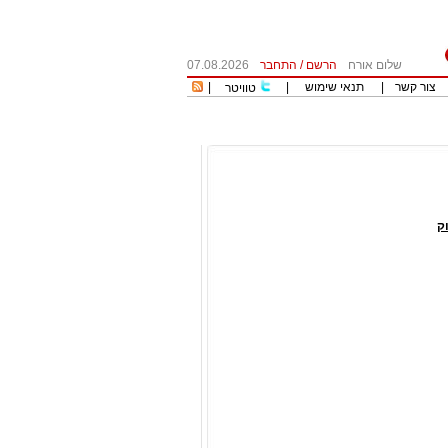
שלום אורח
הרשם
/
התחבר
07.08.2026
צור קשר
|
תנאי שימוש
|
|
טוויטר
ק