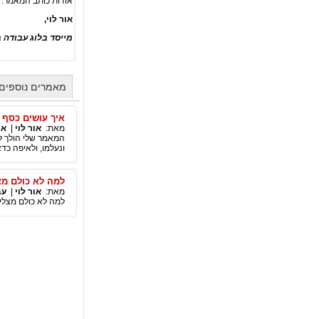
אודות כותב המאמר:
אור לוי,
מייסד בלוג עבודה 
מאמרים נוספים 
איך עושים כסף בשנ
מאת:
אור לוי
|
אי
המאמר שלי הולך לד
ונעלמו, ולאיפה כדא
למה לא כולם מצ
מאת:
אור לוי
|
עב
למה לא כולם מצלי