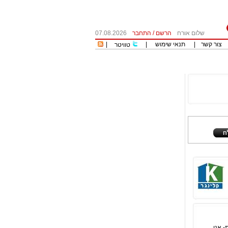
שלום אורח
הרשם
/
התחבר
07.08.2026
צור קשר
|
תנאי שימוש
|
|
טוויטר
- אני