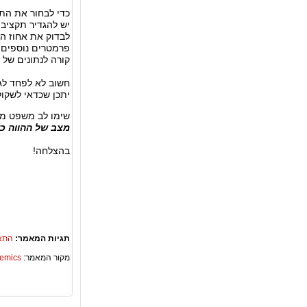
כדי לבחור את הת
יש להגדיר תקציב 
לבדוק את אחוז הה
פרמטרים נוספים 
קורה לנתונים של 
חשוב לא לפחד ל
יתכן שכדאי לשקול
שימו לב משפט מ
מצב של ההווה כ
בהצלחה!
תגיות המאמר:
התא
מקור המאמר:
Academics – ספריית 