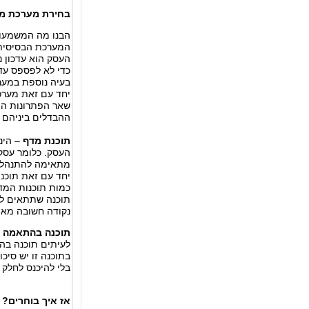
בחירת מערכת מי
הבנו מה המשמעו
המערכת הבסיסית 
העסק הוא עדכון נ
כדי לא לפספס עדכ
בעיה נוספת במער
יחד עם זאת מערכת
שאר הפתרונות הי
ההבדלים ביניהם 
תוכנת מדף
– הינ
העסק. כלומר עסק
מתאימה להתנהלות 
יחד עם זאת תוכנת
כמות תוכנות המדף
תוכנה שתתאים לפ
נקודה חשובה מאוד
תוכנה בהתאמה א
לעיתים תוכנה בהת
בתוכנה זו יש סיכ
בלי להיכנס לחלק
אז איך בוחרים?