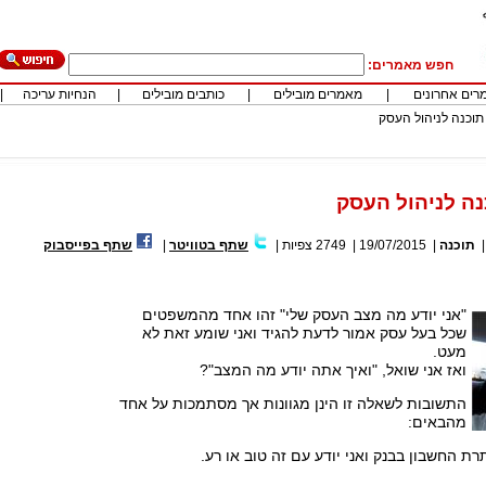
חפש מאמרים:
רים אחרונים
|
מאמרים מובילים
|
כותבים מובילים
|
הנחיות עריכה
|
וכנה לניהול העסק
ה לניהול העסק
תוכנה
|
19/07/2015
|
2749
צפיות
|
שתף בטוויטר
|
שתף בפייסבוק
"אני יודע מה מצב העסק שלי" זהו אחד מהמשפטים
שכל בעל עסק אמור לדעת להגיד ואני שומע זאת לא
מעט.
ואז אני שואל, "ואיך אתה יודע מה המצב"?
התשובות לשאלה זו הינן מגוונות אך מסתמכות על אחד
מהבאים: