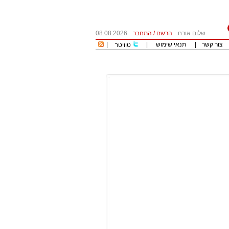
שלום אורח
הרשם
/
התחבר
08.08.2026
צור קשר
|
תנאי שימוש
|
|
טוויטר