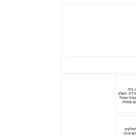
 בתי
בודדת. השלב
צרף אותו?
גם שאלת
מתחלקים
ש איננו