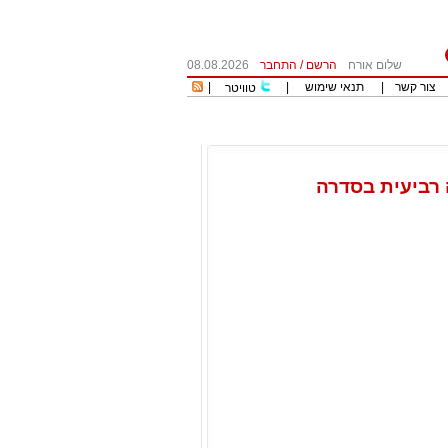
שלום אורח
הרשם
/
התחבר
08.08.2026
צור קשר
|
תנאי שימוש
|
|
טוויטר