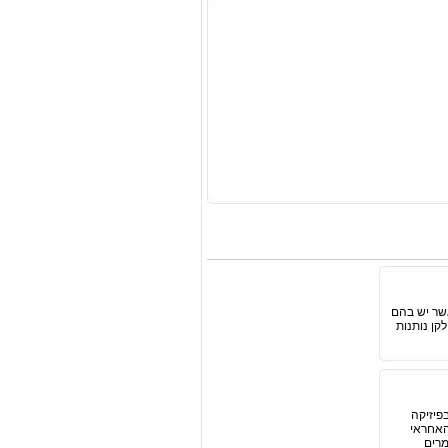
שר יש בהם
קן נותנות
פיזיקה
Wu בשפתו הגרמנית של האחראי
מרים