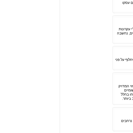
ם עסקו
 עקרונות
ים, נחשבה
חלוף על פני
וי המדויק
ומיים
חו בחלל
ביותר.
 נרחבים