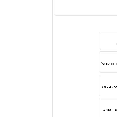
.
ת הרעיון של
ייל ביבשת
ביר סופ"ש