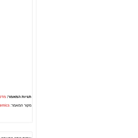
תגיות המאמר:
מדפ
מקור המאמר:
Academics – ספריית 