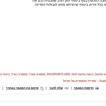
ובה לחלוטין בגוף ביטוחי חזק ויציב שמבטיח לכם את
 בכל אירוע ביטוחי שיתרחש מחוץ לגבולות המדינה.
ח נסיעות
,
ביטוח נסיעות לחול
,
PASSPORTCARD
,
פספורט קארד
,
פספורט כארד
,
ביטוח נס
המאמרים של ישראל
הדפסת המאמר
|
שלח לחבר
|
פרסם את המאמר באתרך
|