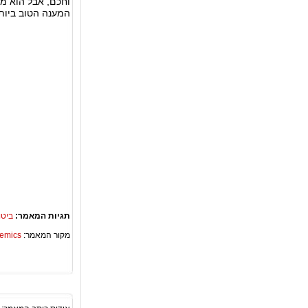
וחכם, אבל הוא מג
המענה הטוב ביותר
תגיות המאמר:
ביטו
מקור המאמר:
Academics – ספריית 