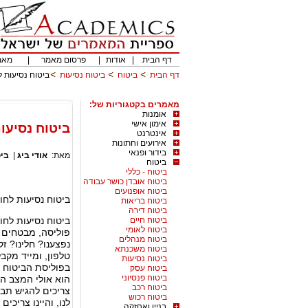
דף הבית
|
אודות
|
פרסום מאמר
|
מאמ
דף הבית
ביטוח
ביטוח נסיעות
ביטוח נסיעות ל
מאמרים בקטגוריות של:
אומנות
אימון אישי
ביטוח נסיעו
אינטרנט
אירועים וחתונות
בידור ופנאי
מאת:
אודי ביג
|
ביט
ביטוח
ביטוח - כללי
ביטוח אובדן כושר עבודה
ביטוח אופנועים
ביטוח נסיעות לחו
ביטוח בריאות
ביטוח דירה
ביטוח חיים
ביטוח נסיעות לחו
ביטוח לאומי
פוליסה, מבטחים 
ביטוח מנהלים
נפצענו? חלינו? ז
ביטוח משכנתא
טלפון, ומייד מקב
ביטוח נסיעות
בפוליסת הביטוח כ
ביטוח עסק
ביטוח פנסיוני
הוא אולי המצב האו
ביטוח רכב
צריכים להגיש תב
ביטוח רכוש
לנו, והיינו צריכ
בניין ואחזקה