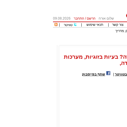
שלום אורח
הרשם
/
התחבר
09.08.2026
צור קשר
|
תנאי שימוש
|
|
טוויטר
, מדריך
? בעיות בזוגיות, מערכות
דה,
טוויטר
|
שתף בפייסבוק