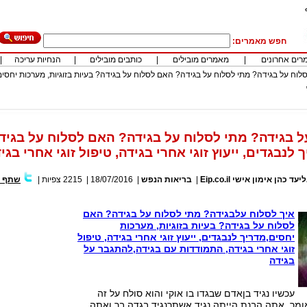
חפש מאמרים:
רים אחרונים
|
מאמרים מובילים
|
כותבים מובילים
|
הנחיות עריכה
|
סלוח על בגידה? מתי לסלוח על בגידה? האם לסלוח על בגידה? בעיות בזוגיות, מערכות יחסים
ל בגידה? מתי לסלוח על בגידה? האם לסלוח על בגידה
 לנבגדים, ייעוץ זוגי אחרי בגידה, טיפול זוגי אחרי בגי
כהן אימון אישי Eip.co.il
|
בריאות הנפש
|
18/07/2016
|
2215
צפיות
|
שתף ב
איך לסלוח עלבגידה? מתי לסלוח על בגידה? האם
לסלוח על בגידה? בעיות בזוגיות, מערכות
יחסים,מדריך לנבגדים, ייעוץ זוגי אחרי בגידה, טיפול
זוגי אחרי בגידה, התמודדות עם בגידה,להתגבר על
בגידה
עכשיו נגיד בןאדם שבגדו בו אוקי והוא סולח על זה
ומר, אתה הבנת הייתה נגיד אשתךנגיד בגדה בך ואתה