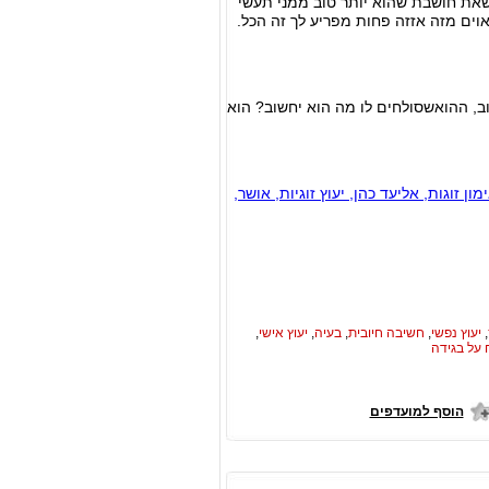
שאת חושבת שהוא יותר טוב ממני תעשי
וים מזה אזזה פחות מפריע לך זה הכל.
ב, ההואשסולחים לו מה הוא יחשוב? הוא
ן זוגות, אליעד כהן, יעוץ זוגיות, אושר,
,
יעוץ נפשי
,
חשיבה חיובית
,
בעיה
,
יעוץ אישי
,
 על בגידה
הוסף למועדפים