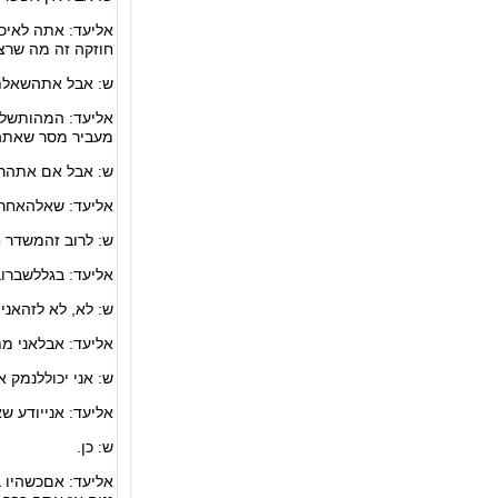
אליעד: אתה לאיכ
חוזקה זה מה שרצי
ש: אבל אתהשאלת 
אליעד: המהותשל 
מעביר מסר שאתה 
ש: אבל אם אתהרו
אליעד: שאלהאחר
ש: לרוב זהמשדר 
אליעד: בגללשברו
ש: לא, לא לזהאני 
אליעד: אבלאני מתכ
ש: אני יכוללנמק א
אליעד: אנייודע ש
ש: כן.
אליעד: אםכשהיו ב