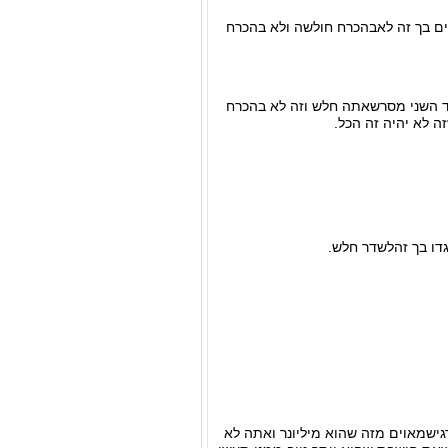
ם בך זה לאבהכרח חולשה ולא בהכרח
צד השני מסרשאתה חלש וזה לא בהכרח
 לא יהיה זה הכל.
דו בך זהלשדר חלש.
גישמאוים מזה שהוא מיליונר ואתה לא