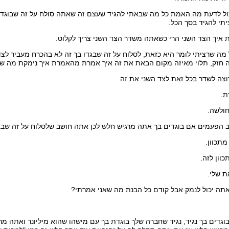
ול לדעת מה האמת כל מה שבאתי להגיד שעצם זה שאתה סולח על זה שבוגדי
תי להגיד בסך הכל.
איך הצד השני הרי כשאתה משדר הצד השני צריך לקלוט.
מה שרציתי לומר היא כזאת, לסלוח על זה שבגדו בך זה לא בהכרח מעביר ל
חזק, תלוי מאיזה מקום הבאת את זה איך אמרת מהאמרת איך נימקת מה שזה
צה לשדר בכל זאת לצד השני את זה.
ת.
חולשה.
ב הפעמים אם בוגדים בך אתה מרגיש חלש לכן אתה חושב שלסלוח על זה שבג
מתכוון.
וון לזה.
ת שלי.
אתה יכול לנמק אבל קודם כל הבנת מה שאני אמרתי?
וגדים בך נגיד, נגיד שחברה שלך בוגדת בך עם מישהו שהוא מיליונר ואתה מר