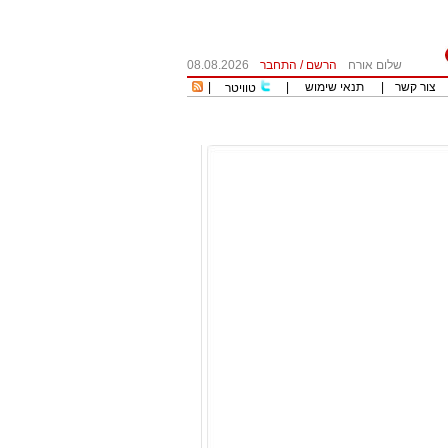
שלום אורח
הרשם
/
התחבר
08.08.2026
צור קשר
|
תנאי שימוש
|
|
טוויטר