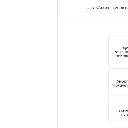
 זוגי, אבחון פסיכולוגי ועוד...
קוד
נת הקושי
תי יותר
המטופל.
תאים יכולה
או סכנה
ועיים.