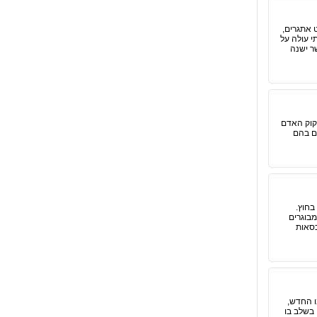
 אתגרים,
י עולה על
ר ישנה
ע לו זקוק האדם
 בכל יום מול מקרים בהם
בחוץ.
גלגלים או 3 גלגלים מתאים למבוגרים
כסאות
ו החדש,
 בשלב בו