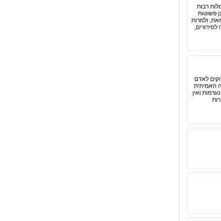
לות רבות
ן פשוטות
את, ולמרות
לסידורים,
וקים לאדם
ה האמיתית
ערמות ואין
רות