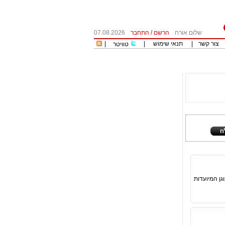
שלום אורח
הרשם
/
התחבר
07.08.2026
צור קשר
|
תנאי שימוש
|
|
טוויטר
גן המיועדות