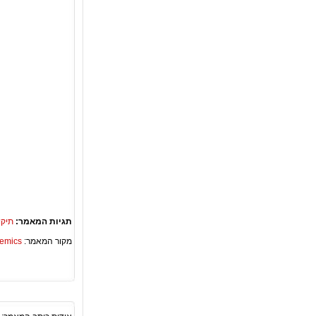
תגיות המאמר:
תיקו
מקור המאמר:
Academics – ספריית 