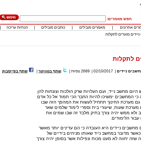
חפש מאמרים:
רים אחרונים
|
מאמרים מובילים
|
כותבים מובילים
|
הנחיות עריכה
|
ניידים מועדים לתקלות
ים לתקלות
שבים ניידים
|
02/10/2017
|
2689
צפיות
|
שתף בטוויטר
|
שתף בפייסבוק
היום מחשב נייד, ועם העלויות שרק הולכות וצונחות להן
 כי המחשבים ימשיכו להיות החבר הכי תמוד אל כל אדם
גם מערכת החינוך תתחיל לעשות את המהפך הזה שבו
 מערכת שעות, שיעורי בית וספרי לימוד שלמים שאר
 ולא ממש יהיה צורך בתיק מלבד זה שבו שמים את
עבור הלימודים.
מחשבים ניידים היא העובדה כי הם עדינים יותר מאשר
כאשר מדובר במחשב נייד שאותו מניחים בידיים של
 שזה יחווה לא מעט מכות ונפילות אשר בסופן יהיה צורך