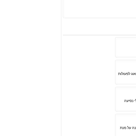
וג לפעולות
י נסיעה
נה על מנת