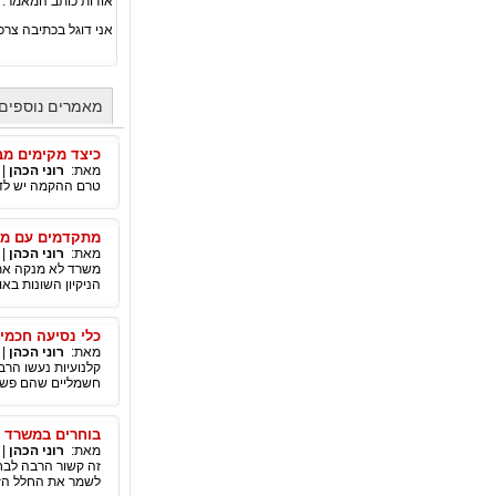
אודות כותב המאמר:
אני דוגל בכתיבה צרכ
מאמרים נוספים 
כיצד מקימים מב
מאת:
רוני הכהן
|
טרם ההקמה יש לדע
מתקדמים עם מש
מאת:
רוני הכהן
|
משרד לא מנקה את 
הניקיון השונות באופ
כלי נסיעה חכמי
מאת:
רוני הכהן
|
קלנועיות נעשו הרב
חשמליים שהם פשוט
בוחרים במשרד מ
מאת:
רוני הכהן
|
זה קשור הרבה לבחי
לשמר את החלל הזה