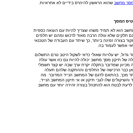
מסך מחשב
שהוא הראשון להיהרס בידיים לא אחראיות.
טיס המסך
חשב הוא לא תמיד משהו שצריך להיות עם הוצאה כספית
שנם חלקים שלא עולה הרבה מאוד לרכוש ומהם יש חלפים
קור בצורה זמינה ביותר, כך שיחד עם העבודה של הטכנאי
אי אפשר לעמוד בה.
ד גדול, יש עלויות שאולי כדאי לשקול היטב טרם התשלום
לה של תיקון מסך מחשב יכולה להיות גם כזו אשר עולה
לאה מכיוון שמדובר בתקלה יקרת ערך שבה יש קצר חשמלי
אן כבר הרכישה של החלפים וההתקנה שלהם תעלה
ותר מכך, בהתאם לדגם של המחשב הנייד המדובר. מה
והשיקולים שלו לגבי תיקון או אי תיקון המחשב הנייד,
לדעת לבטח הוא להתנהל בצורה זהירה יותר עם מחשב