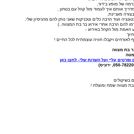
רמה של מופע בידור,
דריך אותם איך לעמוד מול קהל עם בטחון ,
צורה מעניינת,
נטונציה ועוד הרבה כלים וטכניקות שאני נותן להם מהניסיון שלי,
מו להם הרבה אחרי אירוע בר בת המצווה..)
ע האמת מול הקהל באירוע -
חיוך
ף לאורחים ויקבלו חוויה עוצמתית לכל החיים !
ר בת מצווה
מטה
 ופרטים עליי ועל השרות שלי- לחצו כאן
ם בשיקולים
בת מצווה שמח ומוצלח !