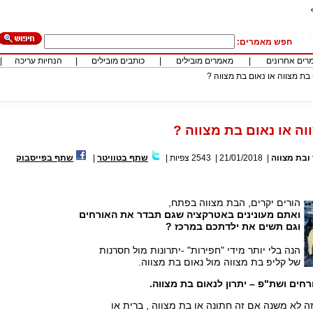
חפש מאמרים:
רים אחרונים
|
מאמרים מובילים
|
כותבים מובילים
|
הנחיות עריכה
|
בת מצווה או נאום בת מצווה ?
וה או נאום בת מצווה ?
ובת מצווה
|
21/01/2018
|
2543
צפיות
|
שתף בטוויטר
|
שתף בפייסבוק
הורים יקרים, הבת מצווה בפתח,
ואתם מעונינים באטרקציה שגם תבדר את האורחים
וגם תשים את ילדתכם במרכז ?
הנה בלי יותר מידי "חפירות" -יתרונות מול חסרנות
של קליפ בת מצווה מול נאום בת מצווה.
חים ושת"פ – יתרון לנאום בת מצווה.
זה לא משנה אם זה חתונה או בת מצווה , ברית או