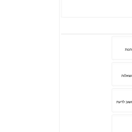
חנות
השאלות
חשוב לדעת