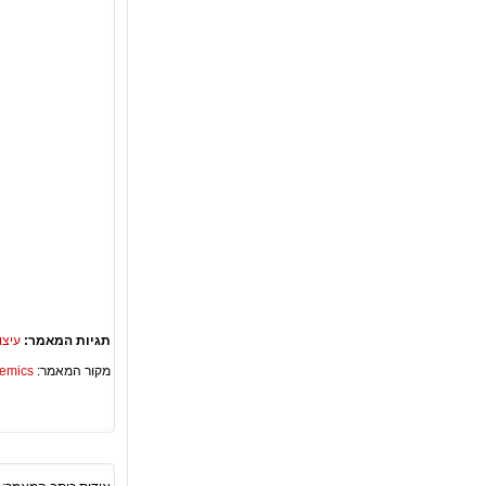
תגיות המאמר:
עיצו
מקור המאמר:
Academics – ספריית 