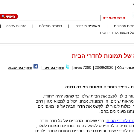
חפש מאמרים:
רים אחרונים
|
מאמרים מובילים
|
כותבים מובילים
|
הנחיות עריכה
|
של תמונות לחדרי הבית
 של תמונות לחדרי הבית
נות - כללי
|
23/09/2020
|
7280
צפיות
|
שתף בטוויטר
|
שתף בפייסבוק
 - כיצד בוחרים תמונות בצורה נכונה
רים לנו לעצב את הבית שלנו, כך שהוא יהיה ייחודי,
מראות שונים, הן תמונות. אנחנו יכולים למצוא מגוון רחב
יכולות לעזור לנו לקשט את חדרי הבית על פי מאפיינים
נו מעוניינים בהם.
ות לחדרי הבית
, הרי שאנחנו מדברים על כל חדר וחדר
חנו צריכים להתייחס לשאלה כיצד בוחרים תמונות לסלון,
ות לחדרי שינה ובפרט כיצד בוחרים תמונות לחדרי ילדים.