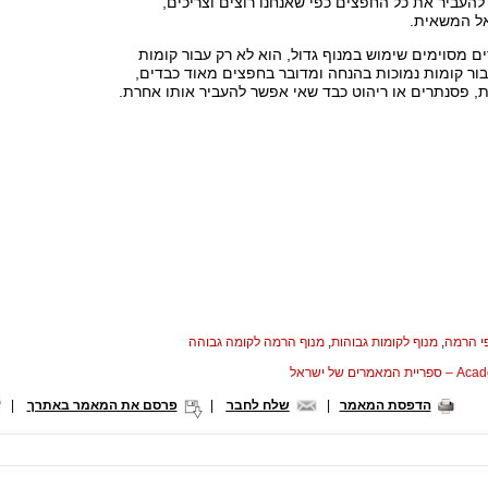
להעביר את כל החפצים כפי שאנחנו רוצים וצריכים,
ל המשאית.
ים מסוימים שימוש במנוף גדול, הוא לא רק עבור קומות
ור קומות נמוכות בהנחה ומדובר בחפצים מאוד כבדים,
, פסנתרים או ריהוט כבד שאי אפשר להעביר אותו אחרת.
י הרמה
,
מנוף לקומות גבוהות
,
מנוף הרמה לקומה גבוהה
המאמרים של ישראל
הדפסת המאמר
|
שלח לחבר
|
פרסם את המאמר באתרך
|