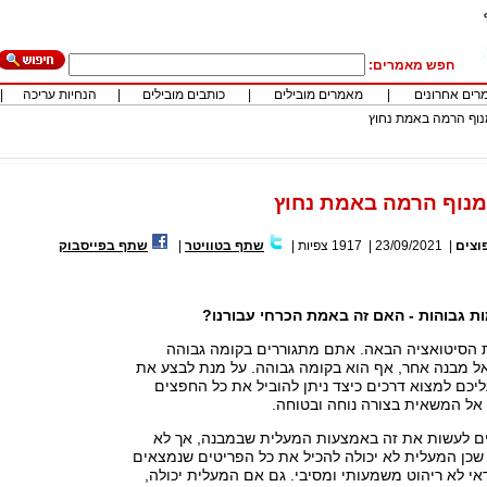
חפש מאמרים:
רים אחרונים
|
מאמרים מובילים
|
כותבים מובילים
|
הנחיות עריכה
|
נוף הרמה באמת נחוץ
מנוף הרמה באמת נחוץ
וצים
|
23/09/2021
|
1917
צפיות
|
שתף בטוויטר
|
שתף בפייסבוק
ת גבוהות - האם זה באמת הכרחי עבורנו?
הסיטואציה הבאה. אתם מתגוררים בקומה גבוהה
אל מבנה אחר, אף הוא בקומה גבוהה. על מנת לבצע את
יכם למצוא דרכים כיצד ניתן להוביל את כל החפצים
 אל המשאית בצורה נוחה ובטוחה.
לים לעשות את זה באמצעות המעלית שבמבנה, אך לא
שכן המעלית לא יכולה להכיל את כל הפריטים שנמצאים
אי לא ריהוט משמעותי ומסיבי. גם אם המעלית יכולה,