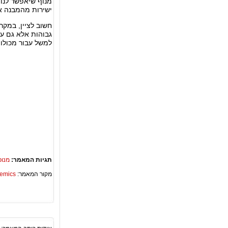
מנוף שיאפשר לנו 
ישירות מהמבנה א
חשוב לציין, במקר
גבוהות אלא גם עב
למשל עבור מכולות
תגיות המאמר:
מנופ
מקור המאמר:
Academics – ספריית 