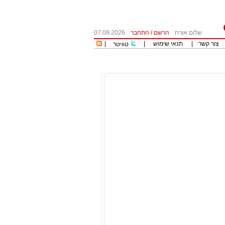
שלום אורח
הרשם
/
התחבר
07.08.2026
צור קשר
|
תנאי שימוש
|
|
טוויטר