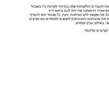
 את העובדים והלקוחות שלנו במיוחד לקראת ט"ו בשבט?
ציאציה הראשונה שהייתה לכם בראש היא
כל מה שקשור לחג האילנות. כעת, כל שנותר הוא להוסיף
א את אהבתכם והערכתכם לאנשים ולצמחים עם עציצים
י, בשילוב עציץ ממותג.
לקרובים אליכם?