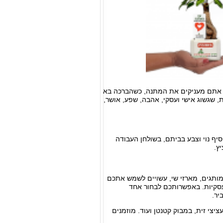
ם אתם מעניקים את המתנה, כשהברכה בא
שגשוג אישי ועסקי, אהבה, שפע, אושר,
ף נוי וצבע בביתם, בשולחן העבודה
ץ.
מותגים, מארזי שי, עשויים לשמש אתכם
 עסקיות. באפשרותכם לבחור אחד
יר.
ציצי זית, במבוק קטנטן ועוד. מוזמנים