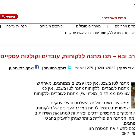
חפש מאמרים:
רים אחרונים
|
מאמרים מובילים
|
כותבים מובילים
|
הנחיות עריכה
|
 – תנו מתנה ללקוחות, עובדים וקולגות עסקיים
ב ובא – תנו מתנה ללקוחות, עובדים וקולגות עסקיים
יעוץ עסקי
|
02/01/2022
|
1275
צפיות
|
שתף בטוויטר
|
שתף בפייסבוק
מתנה לטו בשבט, אין כמו עציצים ממותגים, מארזי שי,
מתנות לעובדים וללקוחותמתנה לטו בשבט, אין כמו
עציצים ממותגים, מארזי שי, מתנות לעובדים וללקוחות
ממש עוד מעט יחול חג האילנות ובעלי עסקים
שמעוניינים תמיד להיות במרכז העניינים של הלקוחות,
ת העסקיים מחפשים דרכים יצירתיות למתג את השירותים
הי המתנה הפופולרית ביותר שניתן להעניק בחג ט"ו
תגים.
 לכם להשיג את המטרה הזו