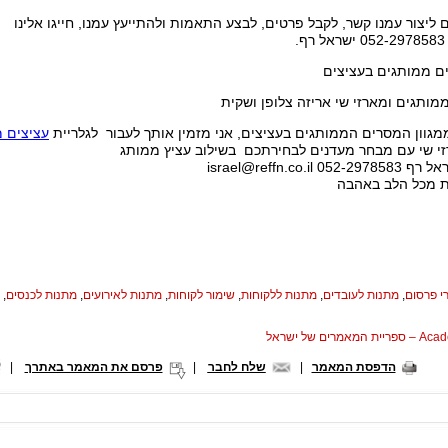
 ליצור עמנו קשר, לקבל פרטים, לבצע התאמות ולהתייעץ עמנו, חייגו אלינו
.
ם ממותגים בעציצים
מגוון המסרים הממותגים בעציצים, אני מזמין אותך לעבור לגלריית
עציצים 
רזי שי עם מבחר מעדנים לבחירתכם בשילוב עציץ ממותג
052-297858
israel@reffn.co.il
ות מכל הלב באהבה
י פרסום
,
מתנות לעובדים
,
מתנות ללקוחות
,
שימור לקוחות
,
מתנות לאירועים
,
מתנות לכנסים
,
המאמרים של ישראל
הדפסת המאמר
|
שלח לחבר
|
פרסם את המאמר באתרך
|