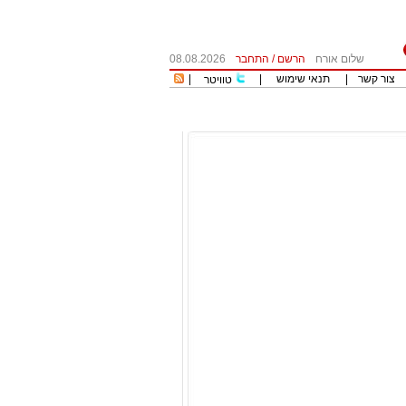
שלום אורח
הרשם
/
התחבר
08.08.2026
צור קשר
|
תנאי שימוש
|
|
טוויטר