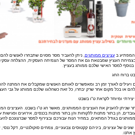
 המפתיע ב
עציצים ממותגים
, ניתן להעביר מסר מסוים שתבחרו לאנשים לה
ר בצמיחת העציץ שמבטאת גם את המסר של הצמיחה העסקית, ההצלחה עסקית, 
 בנוסף למסר האישי שלכם ממותג בעציץ.
 ויעילים לאורך זמן רב ומאפשרים לאותם האנשים שמקבלים את המתנה להוסי
ם או בכל מקום אחר שרק יבחרו, כל זאת כשהלוגו שלכם ממותג על גבי העצי
יצירתי ומיוחד לקראת ט"ו בשבט
ותר שניתן להעניק את העציצים הממותגים, מאשר חג ט"ו בשבט. העציצים המ
ובדים, הן בתור מתנות ללקוחות והן בתור מתנות בכנסים, אירועים ופגישות
ממותגים בגודל המתאים, במחיר הנוח עבורכם ובצירוף למסר שברצונכם להעב
שונים של עציצים, ביניהם קקטוסים צבעוניים, צמחים סוקולנטיים, דקל ננסי, ע
 אתנו.