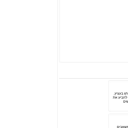
ג בעציץ,
 להביע את
אנשים
משאבים