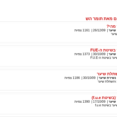
ם מאת תומר הש
מהי?
שיער
|
26/12/09
|
1161
צפיות
יער
יטת ה-FUE
שיער
|
30/10/09
|
1373
צפיות
 בשיטת ה-F.U.E
תלת שיער
נשירת שיער
|
30/10/09
|
1186
צפיות
 והשתלת שיער
טת f.u.e)
שיער
|
17/10/09
|
1390
צפיות
 בשיטת f.u.e