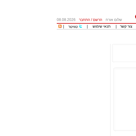
שלום אורח
הרשם
/
התחבר
08.08.2026
צור קשר
|
תנאי שימוש
|
|
טוויטר