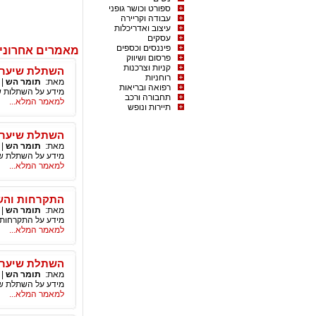
ספורט וכושר גופני
עבודה וקריירה
עיצוב ואדריכלות
עסקים
פיננסים וכספים
מאמרים אחרוני
פרסום ושיווק
קניות וצרכנות
השתלת שיער 
רוחניות
מאת:
תומר הש
|
רפואה ובריאות
מידע על השתלות ש
תחבורה ורכב
למאמר המלא...
תיירות ונופש
השתלת שיער בש
מאת:
תומר הש
|
מידע על השתלת שיער
למאמר המלא...
התקרחות והש
מאת:
תומר הש
|
מידע על התקרחות
למאמר המלא...
השתלת שיער (בשי
מאת:
תומר הש
|
מידע על השתלת שיער
למאמר המלא...