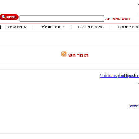
חפש מאמרים:
רים אחרונים
|
מאמרים מובילים
|
כותבים מובילים
|
הנחיות עריכה
|
תומר הש
hair-transplant.tipesh.n
טיפש
".