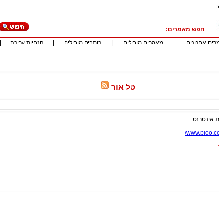
חפש מאמרים:
רים אחרונים
|
מאמרים מובילים
|
כותבים מובילים
|
הנחיות עריכה
|
טל אור
ת אינטרנט
www.bloo.co.