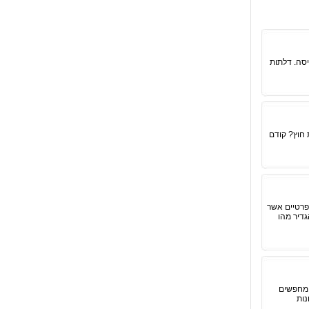
סה. דלתות
 חוץ? קודם
 פרטיים אשר
גדיר מהו
ומחפשים
נות