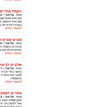
הקמת אתרים 
מאת:
טל אור
|
אי
כמו שיש סוגים שונ
שלו ואת ההקשר הי
בצורה רצינית אל מ
למאמר המלא...
סוגים שונים ש
מאת:
טל אור
|
ספ
טווינה או בשמה הש
המיועדות לביצוע ג
למאמר המלא...
שלבים לביצוע
מאת:
טל אור
|
די
כאשר בעלי חברה מח
למכור את החברה לח
הרשומות.
למאמר המלא...
אתרים לעסקי
מאת:
טל אור
|
בנ
עסק שמוכר מצעי מי
אתר לעסק כזה יהי
בניית אתרים לעסק 