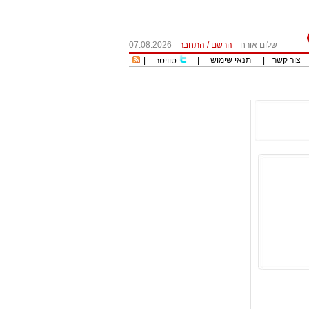
שלום אורח
הרשם
/
התחבר
07.08.2026
צור קשר
|
תנאי שימוש
|
|
טוויטר