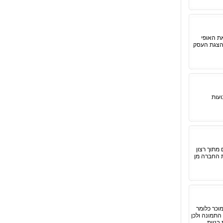
את האופי
 הצגת העסק
ועות
מתוך רצון
ת החברה מן
וכר כלומר
התמונה ולכן
בניית