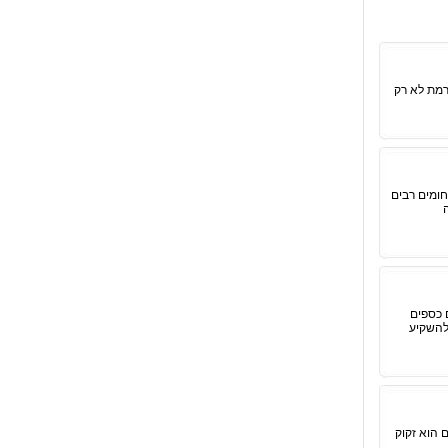
רמת לא רק
ומים רבים
 כספים
להשקיע
 הוא זקוק