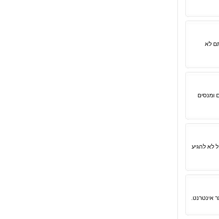
תם לא
 ומנסים
ל לא להגיע
 אינטרנט.