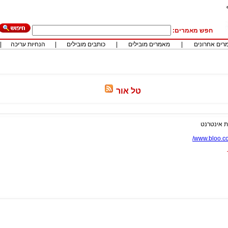
חפש מאמרים:
רים אחרונים
|
מאמרים מובילים
|
כותבים מובילים
|
הנחיות עריכה
|
טל אור
ת אינטרנט
www.bloo.co.