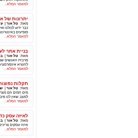
למאמר המלא...
יתרונות של א
מאת:
טל אור
|
עי
כבר ידוע לכולנו ו
מופיעים באינטרנט,
למאמר המלא...
בניית אתר לע
מאת:
טל אור
|
בנ
מרבית האנשים שמח
להוציא אינפורמציה
למאמר המלא...
תקלות נפוצות
מאת:
טל אור
|
שי
מים חמים הם מצרך 
למצב שאין לנו מים
למאמר המלא...
לאיזה עסק כד
מאת:
טל אור
|
בנ
איזה עסקים צריכי
למאמר המלא...