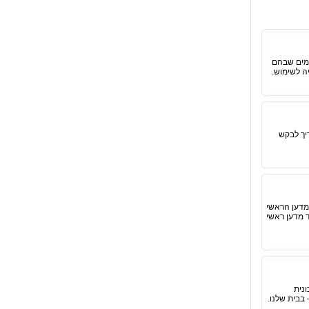
ימים שבהם
ה לשימוש.
יך לבקש
מדען הראשי
 מדען ראשי
ונית
בבית שלנו.