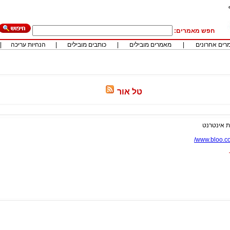
חפש מאמרים:
רים אחרונים
|
מאמרים מובילים
|
כותבים מובילים
|
הנחיות עריכה
|
טל אור
ת אינטרנט
www.bloo.co.