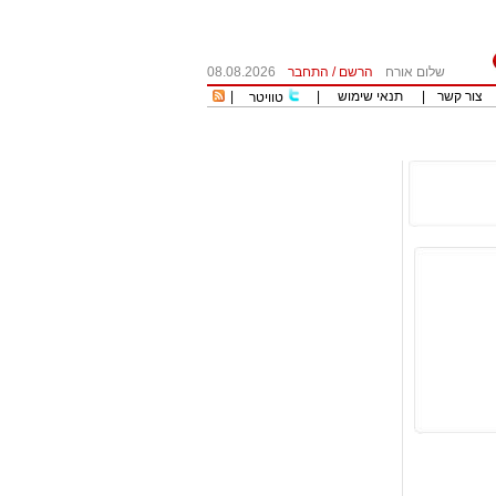
שלום אורח
הרשם
/
התחבר
08.08.2026
צור קשר
|
תנאי שימוש
|
|
טוויטר