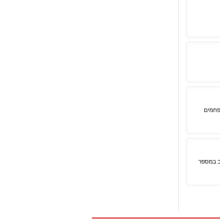
 פחמים
ב במספר