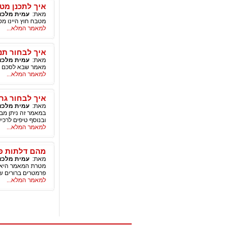
איך לתכנן מט
מאת:
עמית מלכא
מטבח חוץ היינו מט
למאמר המלא...
איך לבחור תנ
מאת:
עמית מלכא
מאמר שבא לסכם את
למאמר המלא...
איך לבחור גרי
מאת:
עמית מלכא
במאמר זה ניתן מבט 
ובנוסף טיפים לרכיש
למאמר המלא...
מהם דלתות פ
מאת:
עמית מלכא
מטרת המאמר היא 
פרמטרים ברורים 
למאמר המלא...