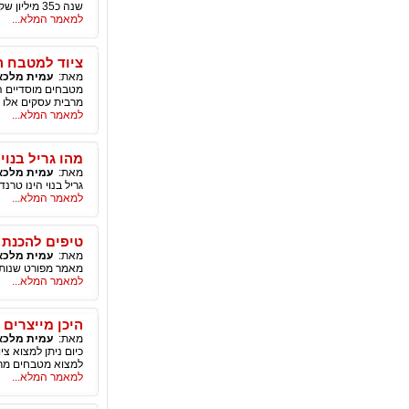
שנה כ35 מיליון שקלים וסכום זה כמובן עולה מידי שנה וזה רק בישראל.
למאמר המלא...
ציוד למטבח ה
מאת:
עמית מלכא
מטבחים מוסדיים הי
מרבית עסקים אלו 
למאמר המלא...
מהו גריל בנוי
מאת:
עמית מלכא
גריל בנוי הינו טרנ
למאמר המלא...
טיפים להכנת 
מאת:
עמית מלכא
מאמר מפורט שנותן ר
למאמר המלא...
היכן מייצרים
מאת:
עמית מלכא
כיום ניתן למצוא צ
למצוא מטבחים מרהי
למאמר המלא...