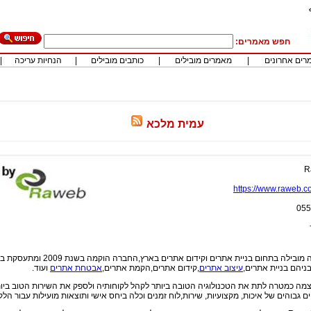
חפש מאמרים:
רים אחרונים
|
מאמרים מובילים
|
כותבים מובילים
|
הנחיות עריכה
|
עמית מלכא
R
https://www.raweb.co
055
הינה חברה מובילה בתחום בניית אתרים וקידום אתרים
ניהם בניית אתרים,
עיצוב אתרים
,קידום אתרים,הקמת אתרים,
אבטחת אתרים
ועוד.
מה כמטרה לתת את הטכנולוגיה הטובה ביותר לקהל לקוחותיה ולספק את השירות הטוב ביו
גבוהים של איכות, מקצועיות, שירות,לוח זמנים וכלה ביחס אישי ותוצאות מועילות עבור הלק