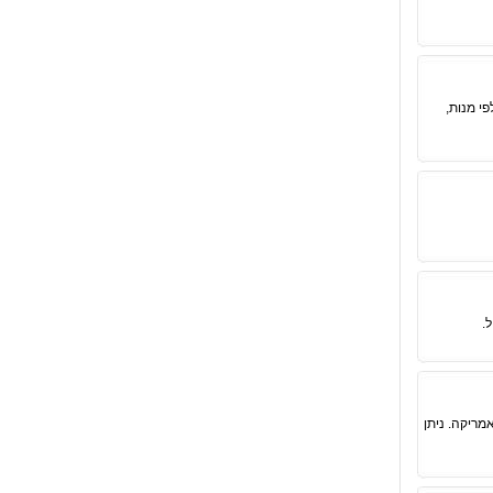
י מנות,
.
מריקה. ניתן