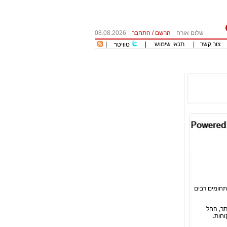
שלום אורח
הרשם
/
התחבר
08.08.2026
צור קשר
|
תנאי שימוש
|
|
טוויטר
 בארץ,החברה הוקמה בשנת 2009 ומתעסקת בתחומים רבים
תר, החל
וחות.