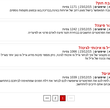
בח חוץ?
|
שיפוצים
|
23/12/15
|
1171
צפיות
בח המאפשר בישול מגוון רחב של ארוחות בגינה,בבריכה,בגג ובמגוון מקומות נוספים.
ור פיצה?
|
שיפוצים
|
23/12/15
|
1242
צפיות
 הפרמטרים החשובים בבחירת תנור פיצה לאדם פרטי או לפיצריה.
ל גז איכותי לגינה?
|
שיפוצים
|
23/12/15
|
1066
צפיות
מקצועי של איך לבחור גריל גז איכותי לגינה, ניתן מספר סיבות מדוע גריל גז טוב יותר מגריל
ה נכונה של גריל גז!
נים?
|
שיפוצים
|
23/12/15
|
1039
צפיות
לתת לכם את הפרמטרים שיאפשרו לכם לבחור את דלת הפנים שמתאימה לביתכם בהתחש
שבהם אתם חייבים להתחשב.
<<
2
1
>>