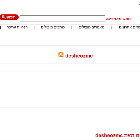
חפש מאמרים:
רים אחרונים
|
מאמרים מובילים
|
כותבים מובילים
|
הנחיות עריכה
|
desheozmc
desheozmc