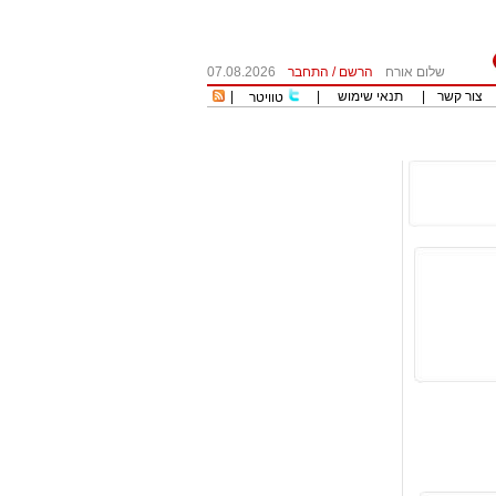
שלום אורח
הרשם
/
התחבר
07.08.2026
צור קשר
|
תנאי שימוש
|
|
טוויטר