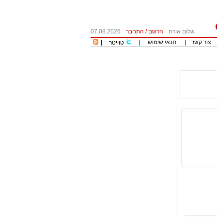
שלום אורח
הרשם
/
התחבר
07.08.2026
צור קשר
|
תנאי שימוש
|
|
טוויטר