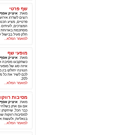
שף פרטי
מאת:
איציק אסף
רוצים לשדרג אירוע
פרטיים, מציע הכנת
המצרכים, לעיתים ג
מסתכמת בארוחת ע
חלק פעיל בבישול ע
למאמר המלא...
מופעי שף
מאת:
איציק אסף
כשתקבעו מסיבה ולה
איזה סוג של מופעי
הנגינה יחולקו בין
לכם לשיר את כל מה
ל20.
למאמר המלא...
מסיבות רווקו
מאת:
איציק אסף
אם גם אתן בשלהי ש
כבר הכל, שיחקתן 
למסיבות רווקות שה
בנאליות, ולעשות 
למאמר המלא...