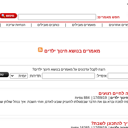
חפש מאמרים:
רים אחרונים
|
מאמרים מובילים
|
כותבים מובילים
|
הנחיות עריכה
|
מאמרים בנושא חינוך ילדים
רוצה לקבל עדכונים על מאמרים בנושא חינוך ילדים?
אימייל:
תדירות:
 לחיים רגועים
חינוך ילדים
|
17/09/19
|
884
צפיות
ה למכה וברא גם את הדבר שבסגולתו להעניק שובע לאדם, וזוהי השבת. איך ננהל שולחן ש
ך להתכונן לשבת?
חינוך ילדים
|
17/09/19
|
16265
צפיות