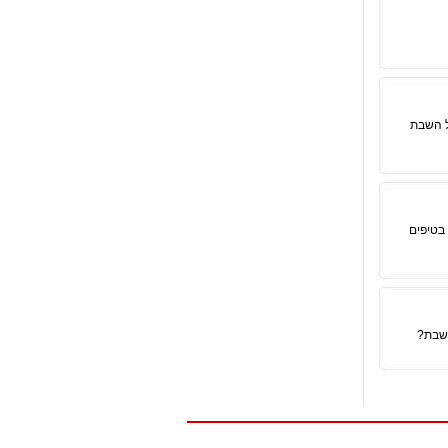
ל השבת
בטיפים
השבת?