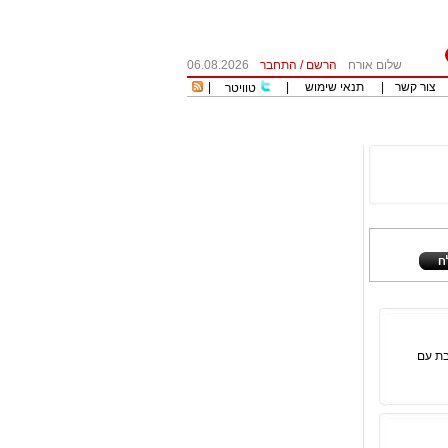
שלום אורח
הרשם
/
התחבר
06.08.2026
צור קשר
|
תנאי שימוש
|
|
טוויטר
בת עם