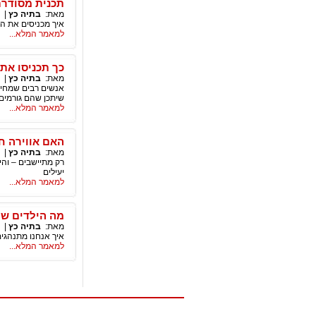
תכנית מסודר
מאת:
בתיה כץ
|
איך מכניסים את ה
למאמר המלא...
כך תכניסו את
מאת:
בתיה כץ
|
אנשים רבים שמחים 
שיתכן שהם גורמים
למאמר המלא...
האם אווירה ח
מאת:
בתיה כץ
|
רק מתיישבים – והי
יעילים
למאמר המלא...
מה הילדים של
מאת:
בתיה כץ
|
איך אנחנו מתנהגים
למאמר המלא...