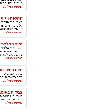
הינה שאלה יחסית ש
למאמר המלא...
החלפת זוגות 
מאת:
דוד אלפסי
|
על פי מה שאני יו
החלפת זוגות מתאי
למאמר המלא...
האם החלפת זו
מאת:
דוד אלפסי
|
החלפת זוגות הינה 
באנטגוניזם לעמדה
למאמר המלא...
סקס במערכות 
מאת:
אבי ביטר
|
סקס במערכות יחסים
למאמר המלא...
בגידות באינט
מאת:
היכרויות ב
הדרך הקלה ביותר 
למאמר המלא...