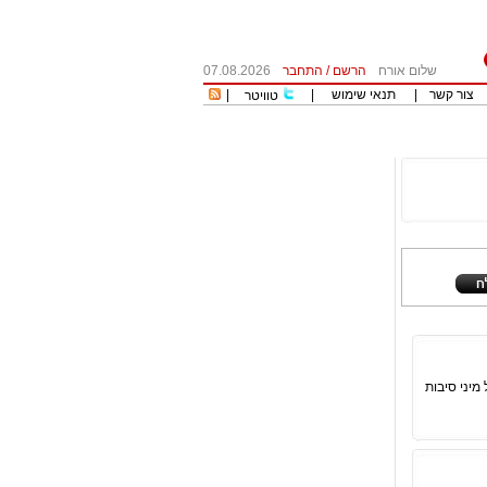
שלום אורח
הרשם
/
התחבר
07.08.2026
צור קשר
|
תנאי שימוש
|
|
טוויטר
מיני סיבות