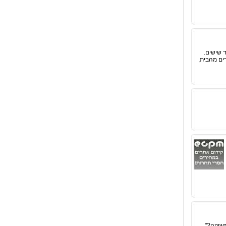
ד שישים.
רים מהבית,
תשוקה?"