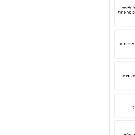
יו לאתר
ם מה פחות
אחרים וגם
את הידע
ין.
ום שלקח