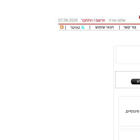
שלום אורח
הרשם
/
התחבר
07.08.2026
צור קשר
|
תנאי שימוש
|
|
טוויטר
פיננסיים,