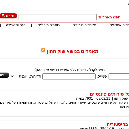
חפש מאמרים:
רים אחרונים
|
מאמרים מובילים
|
כותבים מובילים
|
הנחיות עריכה
|
מאמרים בנושא שוק ההון
רוצה לקבל עדכונים על מאמרים בנושא שוק ההון?
אימייל:
תדירות:
 שירותים פיננסיים
שוק ההון
|
08/02/21
|
7931
צפיות
פיקוח על שירותים פיננסיים, עיקרי החוק, על מי הוא חל, מי פטור מחוק הפיקוח על שירותים 
 ועוד!
בהיסטוריה
ק ההון
|
25/11/19
|
3886
צפיות