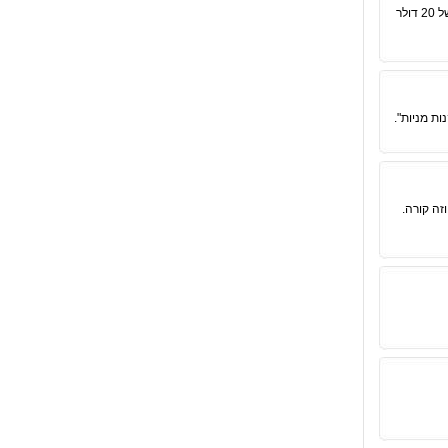
יתכן מחיר מניה של 1 דולר שישקף לחברה שווי שוק של 3 מיליארד דולר לעומת מחיר של מניה אחרת עם מחיר של 20 דולר
ות מניות".
זה קורה.