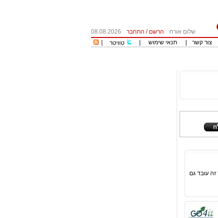
שלום אורח
הרשם
/
התחבר
08.08.2026
צור קשר
|
תנאי שימוש
|
|
טוויטר
ף עוזר להרוויח את 100% התנודתיות, אך זה עובד גם