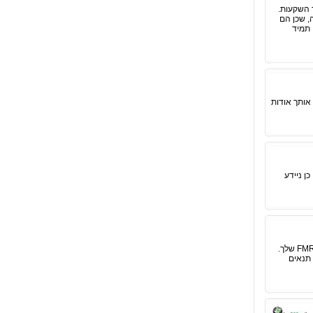
 השקעות.
, שכן הם
 תמיד
אותך אודות
ן ניידע
במסגרת מאמר זה ניידע אותך אודות האפשרות לבצע מסחר אוטומטי בבורסה הישראלית באמצעות מערכת ה FMR שלך.
 תנאים