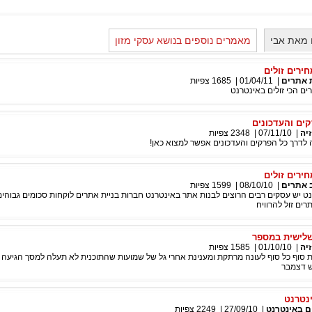
 מאת אבי
מאמרים נוספים בנושא עסקי מזון
ירים זולים
 אתרים
|
01/04/11
|
1685
צפיות
ים הכי זולים באינטרנט
זיה
|
07/11/10
|
2348
צפיות
ירים זולים
 אתרים
|
08/10/10
|
1599
צפיות
נט יש עסקים רבים הרוצים לבנות אתר באינטרנט חברות בניית אתרים לוקחות סכומים גבוהי
ים זול להרוויח
שלישית במספר
זיה
|
01/10/10
|
1585
צפיות
עונה 3 יוצאת סוף כל סוף לעונה מרתקת ומענינת אחרי גל של שמועות שהתוכנית לא תעלה למסך הגיעה
 דצמבר
נטרנט
ם באינטרנט
|
27/09/10
|
2249
צפיות