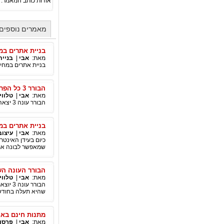
אודות כותב המאמר:
מאמרים נוספים
בניית אתרים במח
מאת:
אבי
|
בניית
בניית אתרים במחיר
הבורר 3 כל הפרקים והעדכונים
מאת:
אבי
|
טלווי
הבורר עונה 3 יצאה לדרך כל הפרקים והעדכונים אפשר למצוא כאן!
בניית אתרים במח
מאת:
אבי
|
עיצוב
כיום בעידן האינטר
שמאפשר לבונה אתר
הבורר העונה ה
מאת:
אבי
|
טלווי
הבורר 
שהיא תעלה בחודש
מתנות חינם באי
מאת:
אבי
|
פרסו