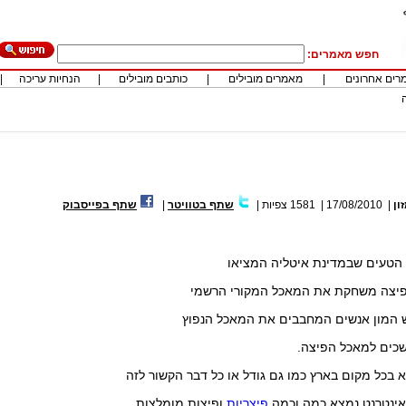
חפש מאמרים:
רים אחרונים
|
מאמרים מובילים
|
כותבים מובילים
|
הנחיות עריכה
|
ון
|
17/08/2010
|
1581
צפיות
|
שתף בטוויטר
|
שתף בפייסבוק
הטעים שבמדינת איטליה המציאו
פיצה משחקת את המאכל המקורי הרשמי
ש המון אנשים המחבבים את המאכל הנפוץ
שכים למאכל הפיצה.
בכל מקום בארץ כמו גם גודל או כל דבר הקשור לזה
ינטרנט נמצא כמה וכמה
פיצריות
ופיצות מומלצות