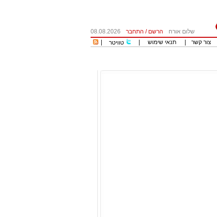
שלום אורח
הרשם
/
התחבר
08.08.2026
צור קשר
|
תנאי שימוש
|
|
טוויטר