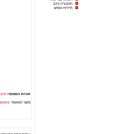
תחבורה ורכב
תיירות ונופש
תגיות המאמר:
פיצה
מקור המאמר:
Academics – ספריית 