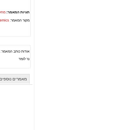
תגיות המאמר:
מחשו
מקור המאמר:
Academics – ספריית 
אודות כותב המאמר:
נר לומד
מאמרים נוספים 