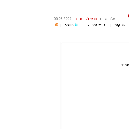
שלום אורח
הרשם
/
התחבר
06.08.2026
צור קשר
|
תנאי שימוש
|
|
טוויטר
בוק